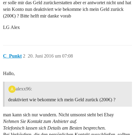
er solle mir das Geld zurückerstatten aber er antwortet nicht und hat
sein Konto nun deaktiviert wie bekomme ich mein Geld zurück
(200€) ? Bitte helft mir danke vorab
LG Alex
C_Punkt
2
20. Juni 2016 um 07:08
Hallo,
alexx96:
deaktiviert wie bekomme ich mein Geld zurück (200€) ?
man kann sich nur wundern. Nicht umsonst steht bei Ebay
Nehmen Sie Kontakt zum Anbieter auf.
Telefonisch lassen sich Details am Besten besprechen.
Bei Verkäufern, die den persönlichen Kontakt ausschließen, sollten