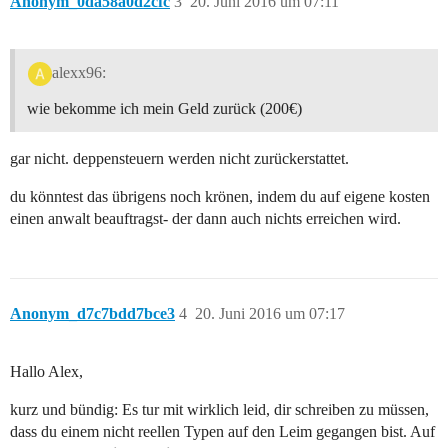
Anonym_0da58a0d2cfc
3
20. Juni 2016 um 07:11
alexx96:
wie bekomme ich mein Geld zurück (200€)
gar nicht. deppensteuern werden nicht zurückerstattet.
du könntest das übrigens noch krönen, indem du auf eigene kosten
einen anwalt beauftragst- der dann auch nichts erreichen wird.
Anonym_d7c7bdd7bce3
4
20. Juni 2016 um 07:17
Hallo Alex,
kurz und bündig: Es tur mit wirklich leid, dir schreiben zu müssen,
dass du einem nicht reellen Typen auf den Leim gegangen bist. Auf