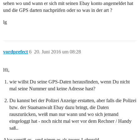
sehen wo und wann er sich mit seinen Ebay konto angemeldet hat
und die GPS darten nachprüfen oder so was in der art ?
lg
vordprefect
6
20. Juni 2016 um 08:28
Hi,
wie willst Du seine GPS-Daten herausfinden, wenn Du nicht
mal seine Nummer und keine Adresse hast?
Du kannst bei der Polizei Anzeige erstatten, aber falls die Polizei
bzw. der Staatsanwalt Ebay dazu bringt, die Daten
rauszurücken, weiß man nur wann und wo sich jemand
eingeloggt hat - noch nicht mal wer vor dem Rechner / Handy
saß..
Also vergiß es.. und nimm es als teures Lehrgeld.