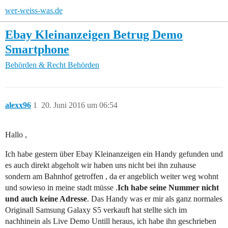
wer-weiss-was.de
Ebay Kleinanzeigen Betrug Demo
Smartphone
Behörden & Recht
Behörden
alexx96
1
20. Juni 2016 um 06:54
Hallo ,
Ich habe gestern über Ebay Kleinanzeigen ein Handy gefunden und
es auch direkt abgeholt wir haben uns nicht bei ihn zuhause
sondern am Bahnhof getroffen , da er angeblich weiter weg wohnt
und sowieso in meine stadt müsse .
Ich habe seine Nummer nicht
und auch keine Adresse
. Das Handy was er mir als ganz normales
Originall Samsung Galaxy S5 verkauft hat stellte sich im
nachhinein als Live Demo Untill heraus, ich habe ihn geschrieben