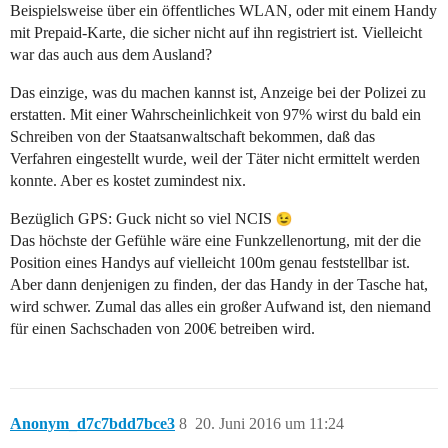
Beispielsweise über ein öffentliches WLAN, oder mit einem Handy
mit Prepaid-Karte, die sicher nicht auf ihn registriert ist. Vielleicht
war das auch aus dem Ausland?
Das einzige, was du machen kannst ist, Anzeige bei der Polizei zu
erstatten. Mit einer Wahrscheinlichkeit von 97% wirst du bald ein
Schreiben von der Staatsanwaltschaft bekommen, daß das
Verfahren eingestellt wurde, weil der Täter nicht ermittelt werden
konnte. Aber es kostet zumindest nix.
Bezüglich GPS: Guck nicht so viel NCIS
Das höchste der Gefühle wäre eine Funkzellenortung, mit der die
Position eines Handys auf vielleicht 100m genau feststellbar ist.
Aber dann denjenigen zu finden, der das Handy in der Tasche hat,
wird schwer. Zumal das alles ein großer Aufwand ist, den niemand
für einen Sachschaden von 200€ betreiben wird.
Anonym_d7c7bdd7bce3
8
20. Juni 2016 um 11:24