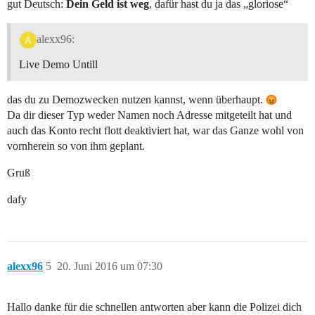
gut Deutsch:
Dein Geld ist weg
, dafür hast du ja das „gloriose“
alexx96:
Live Demo Untill
das du zu Demozwecken nutzen kannst, wenn überhaupt.
Da dir dieser Typ weder Namen noch Adresse mitgeteilt hat und
auch das Konto recht flott deaktiviert hat, war das Ganze wohl von
vornherein so von ihm geplant.
Gruß
dafy
alexx96
5
20. Juni 2016 um 07:30
Hallo danke für die schnellen antworten aber kann die Polizei dich