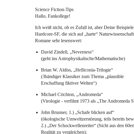
Science Fiction-Tips
Hallo, Fankollege!
Ich weiß nicht, ob es Zufall ist, aber Deine Beispie
Hardcore-SF, die sich auf „harte“ Naturwissenschaf
Romane sehr lesenswert:
David Zindell, „Neverness“
(geht ins Astrophysikalische/Mathematische)
Brian W. Aldiss, „Helliconia-Trilogie“
(3bändiger Klassiker zum Thema „plausible
Erschaffung fiktiver Welten“)
Michael Crichton, „Andromeda“
(Virologie - verfilmt 1973 als „The Andromeda S
John Brunner, 1.) „Schafe blicken auf“
(ökologische Umweltzerstörung, teils bereits bewa
2.) „Der Schockwellenreiter“ (Sicht aus den 60er
Realität zu vergleichen);