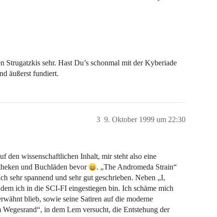
en Strugatzkis sehr. Hast Du’s schonmal mit der Kyberiade
d äußerst fundiert.
3
9. Oktober 1999 um 22:30
 den wissenschaftlichen Inhalt, mir steht also eine
otheken und Buchläden bevor
. „The Andromeda Strain“
uch sehr spannend und sehr gut geschrieben. Neben „I,
dem ich in die SCI-FI eingestiegen bin. Ich schäme mich
rwähnt blieb, sowie seine Satiren auf die moderne
 Wegesrand“, in dem Lem versucht, die Entstehung der