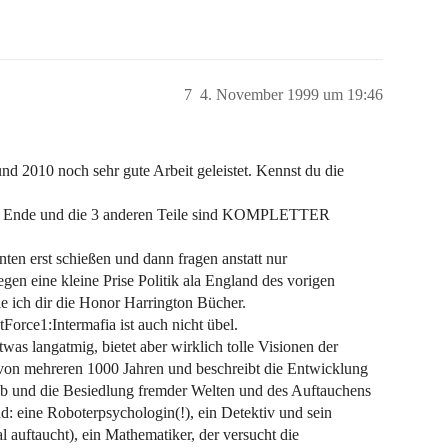
7
4. November 1999 um 19:46
und 2010 noch sehr gute Arbeit geleistet. Kennst du die
enes Ende und die 3 anderen Teile sind KOMPLETTER
en erst schießen und dann fragen anstatt nur
en eine kleine Prise Politik ala England des vorigen
e ich dir die Honor Harrington Bücher.
orce1:Intermafia ist auch nicht übel.
as langatmig, bietet aber wirklich tolle Visionen der
 von mehreren 1000 Jahren und beschreibt die Entwicklung
b und die Besiedlung fremder Welten und des Auftauchens
ind: eine Roboterpsychologin(!), ein Detektiv und sein
 auftaucht), ein Mathematiker, der versucht die