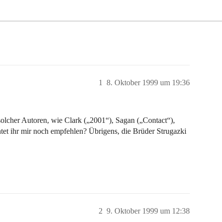
1
8. Oktober 1999 um 19:36
olcher Autoren, wie Clark („2001“), Sagan („Contact“),
tet ihr mir noch empfehlen? Übrigens, die Brüder Strugazki
2
9. Oktober 1999 um 12:38