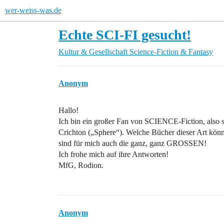
wer-weiss-was.de
Echte SCI-FI gesucht!
Kultur & Gesellschaft
Science-Fiction & Fantasy
Anonym
Hallo!
Ich bin ein großer Fan von SCIENCE-Fiction, also s
Crichton („Sphere“). Welche Bücher dieser Art könn
sind für mich auch die ganz, ganz GROSSEN!
Ich frohe mich auf ihre Antworten!
MfG, Rodion.
Anonym