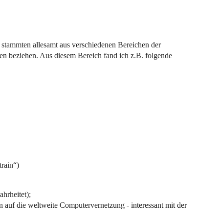
le stammten allesamt aus verschiedenen Bereichen der
ten beziehen. Aus diesem Bereich fand ich z.B. folgende
train“)
hrheitet);
n auf die weltweite Computervernetzung - interessant mit der