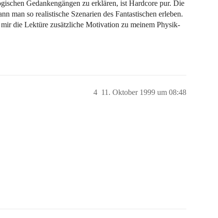
ogischen Gedankengängen zu erklären, ist Hardcore pur. Die
kann man so realistische Szenarien des Fantastischen erleben.
t mir die Lektüre zusätzliche Motivation zu meinem Physik-
4
11. Oktober 1999 um 08:48