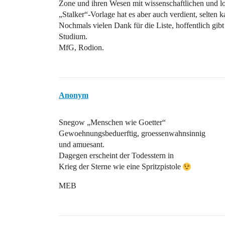
Zone und ihren Wesen mit wissenschaftlichen und l
„Stalker“-Vorlage hat es aber auch verdient, selten 
Nochmals vielen Dank für die Liste, hoffentlich gib
Studium.
MfG, Rodion.
Anonym
Snegow „Menschen wie Goetter“
Gewoehnungsbeduerftig, groessenwahnsinnig
und amuesant.
Dagegen erscheint der Todesstern in
Krieg der Sterne wie eine Spritzpistole
MEB