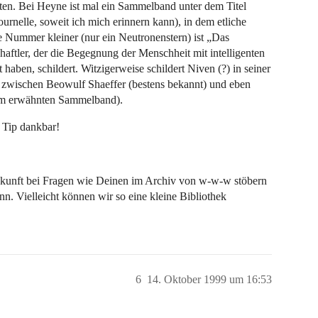
ten. Bei Heyne ist mal ein Sammelband unter dem Titel
rnelle, soweit ich mich erinnern kann), in dem etliche
e Nummer kleiner (nur ein Neutronenstern) ist „Das
ftler, der die Begegnung der Menschheit mit intelligenten
haben, schildert. Witzigerweise schildert Niven (?) in seiner
zwischen Beowulf Shaeffer (bestens bekannt) und eben
 im erwähnten Sammelband).
 Tip dankbar!
Zukunft bei Fragen wie Deinen im Archiv von w-w-w stöbern
n. Vielleicht können wir so eine kleine Bibliothek
6
14. Oktober 1999 um 16:53