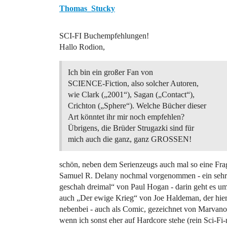
Thomas_Stucky
SCI-FI Buchempfehlungen!
Hallo Rodion,
Ich bin ein großer Fan von
SCIENCE-Fiction, also solcher Autoren,
wie Clark („2001“), Sagan („Contact“),
Crichton („Sphere“). Welche Bücher dieser
Art könntet ihr mir noch empfehlen?
Übrigens, die Brüder Strugazki sind für
mich auch die ganz, ganz GROSSEN!
schön, neben dem Serienzeugs auch mal so eine Frage
Samuel R. Delany nochmal vorgenommen - ein sehr 
geschah dreimal“ von Paul Hogan - darin geht es um 
auch „Der ewige Krieg“ von Joe Haldeman, der hier 
nebenbei - auch als Comic, gezeichnet von Marvano,
wenn ich sonst eher auf Hardcore stehe (rein Sci-Fi