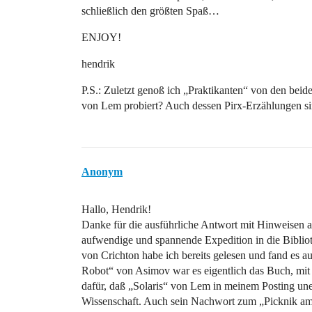
schließlich den größten Spaß…
ENJOY!
hendrik
P.S.: Zuletzt genoß ich „Praktikanten“ von den beid
von Lem probiert? Auch dessen Pirx-Erzählungen sin
Anonym
Hallo, Hendrik!
Danke für die ausführliche Antwort mit Hinweisen auf
aufwendige und spannende Expedition in die Bibli
von Crichton habe ich bereits gelesen und fand es a
Robot“ von Asimov war es eigentlich das Buch, mit 
dafür, daß „Solaris“ von Lem in meinem Posting une
Wissenschaft. Auch sein Nachwort zum „Picknik am