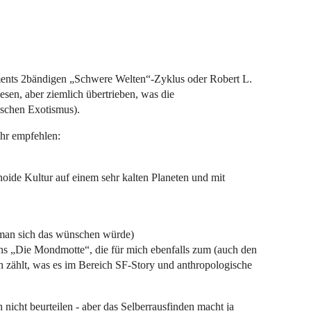
ents 2bändigen „Schwere Welten“-Zyklus oder Robert L.
sen, aber ziemlich übertrieben, was die
ischen Exotismus).
ehr empfehlen:
noide Kultur auf einem sehr kalten Planeten und mit
e man sich das wünschen würde)
ns „Die Mondmotte“, die für mich ebenfalls zum (auch den
en zählt, was es im Bereich SF-Story und anthropologische
 nicht beurteilen - aber das Selberrausfinden macht ja