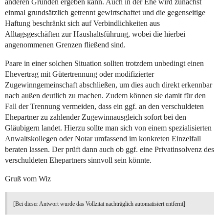
anderen Gründen ergeben kann. Auch in der Ehe wird zunächst
einmal grundsätzlich getrennt gewirtschaftet und die gegenseitige
Haftung beschränkt sich auf Verbindlichkeiten aus
Alltagsgeschäften zur Haushaltsführung, wobei die hierbei
angenommenen Grenzen fließend sind.
Paare in einer solchen Situation sollten trotzdem unbedingt einen
Ehevertrag mit Gütertrennung oder modifizierter
Zugewinngemeinschaft abschließen, um dies auch direkt erkennbar
nach außen deutlich zu machen. Zudem können sie damit für den
Fall der Trennung vermeiden, dass ein ggf. an den verschuldeten
Ehepartner zu zahlender Zugewinnausgleich sofort bei den
Gläubigern landet. Hierzu sollte man sich von einem spezialisierten
Anwaltskollegen oder Notar umfassend im konkreten Einzelfall
beraten lassen. Der prüft dann auch ob ggf. eine Privatinsolvenz des
verschuldeten Ehepartners sinnvoll sein könnte.
Gruß vom Wiz
[Bei dieser Antwort wurde das Vollzitat nachträglich automatisiert entfernt]