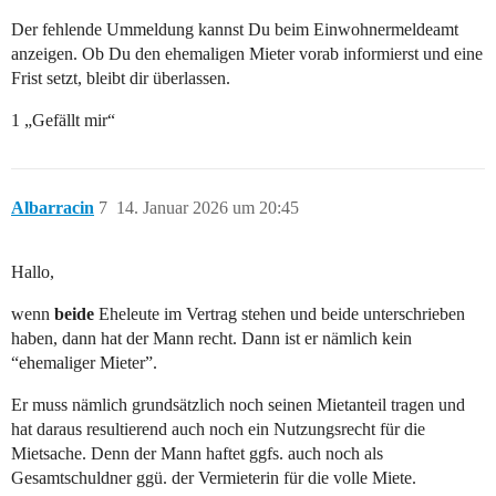
Der fehlende Ummeldung kannst Du beim Einwohnermeldeamt
anzeigen. Ob Du den ehemaligen Mieter vorab informierst und eine
Frist setzt, bleibt dir überlassen.
1 „Gefällt mir“
Albarracin
7
14. Januar 2026 um 20:45
Hallo,
wenn
beide
Eheleute im Vertrag stehen und beide unterschrieben
haben, dann hat der Mann recht. Dann ist er nämlich kein
“ehemaliger Mieter”.
Er muss nämlich grundsätzlich noch seinen Mietanteil tragen und
hat daraus resultierend auch noch ein Nutzungsrecht für die
Mietsache. Denn der Mann haftet ggfs. auch noch als
Gesamtschuldner ggü. der Vermieterin für die volle Miete.