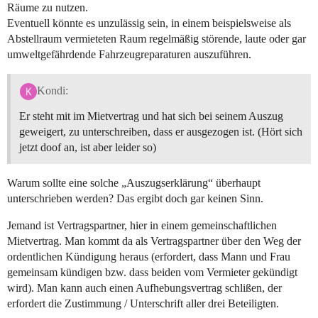
Räume zu nutzen.
Eventuell könnte es unzulässig sein, in einem beispielsweise als
Abstellraum vermieteten Raum regelmäßig störende, laute oder gar
umweltgefährdende Fahrzeugreparaturen auszuführen.
Kondi:
Er steht mit im Mietvertrag und hat sich bei seinem Auszug
geweigert, zu unterschreiben, dass er ausgezogen ist. (Hört sich
jetzt doof an, ist aber leider so)
Warum sollte eine solche „Auszugserklärung“ überhaupt
unterschrieben werden? Das ergibt doch gar keinen Sinn.
Jemand ist Vertragspartner, hier in einem gemeinschaftlichen
Mietvertrag. Man kommt da als Vertragspartner über den Weg der
ordentlichen Kündigung heraus (erfordert, dass Mann und Frau
gemeinsam kündigen bzw. dass beiden vom Vermieter gekündigt
wird). Man kann auch einen Aufhebungsvertrag schlißen, der
erfordert die Zustimmung / Unterschrift aller drei Beteiligten.