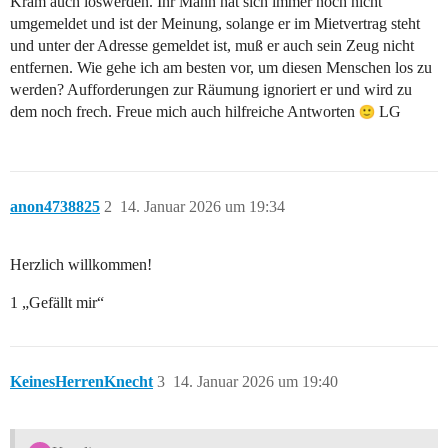
Kram auch loswerden. Ihr Mann hat sich immer noch nicht
umgemeldet und ist der Meinung, solange er im Mietvertrag steht
und unter der Adresse gemeldet ist, muß er auch sein Zeug nicht
entfernen. Wie gehe ich am besten vor, um diesen Menschen los zu
werden? Aufforderungen zur Räumung ignoriert er und wird zu
dem noch frech. Freue mich auch hilfreiche Antworten
LG
anon4738825
2
14. Januar 2026 um 19:34
Herzlich willkommen!
1 „Gefällt mir“
KeinesHerrenKnecht
3
14. Januar 2026 um 19:40