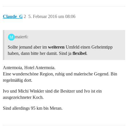
Claude_G
2
5. Februar 2016 um 08:06
maier6:
Sollte jemand aber im
weiteren
Umfeld einen Geheimtipp
haben, dann bitte her damit. Sind ja
flexibel
.
Antermoia, Hotel Antermoia.
Eine wunderschöne Region, ruhig und malerische Gegend. Bin
regelmäßig dort.
Ivo und Michi Winkler sind die Besitzer und Ivo ist ein
ausgezeichneter Koch.
Sind allerdings 95 km bis Meran.