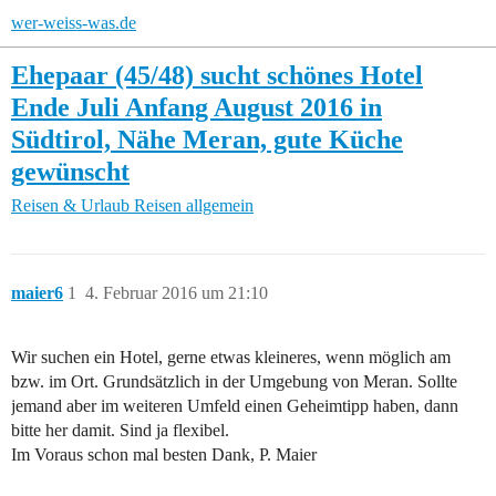
wer-weiss-was.de
Ehepaar (45/48) sucht schönes Hotel
Ende Juli Anfang August 2016 in
Südtirol, Nähe Meran, gute Küche
gewünscht
Reisen & Urlaub
Reisen allgemein
maier6
1
4. Februar 2016 um 21:10
Wir suchen ein Hotel, gerne etwas kleineres, wenn möglich am
bzw. im Ort. Grundsätzlich in der Umgebung von Meran. Sollte
jemand aber im weiteren Umfeld einen Geheimtipp haben, dann
bitte her damit. Sind ja flexibel.
Im Voraus schon mal besten Dank, P. Maier