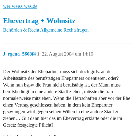
wer-weiss-was.de
Ehevertrag + Wohnsitz
Behörden & Recht
Allgemeine Rechtsfragen
J_rgena_5608f4
1
22. August 2004 um 14:10
Der Wohnsitz der Ehepartner muss sich doch grds. an der
Arbeitsstätte des berufstätigen Ehepartners orientieren, oder?
Wenn nun bspw die Frau nicht berufstätig ist, der Mann muss
berufsbedingt in eine andere Stadt ziehen, müsste die frau
normalerweise mitziehen. Wenn die Herrschaften aber vor der Ehe
einen Vertrag geschlossen haben, in dem kein Ehepartner
gezwungen wird gegen seinen Willen in eine andere Stadt zu
ziehen… Gilt dann hier das im Ehevertrag erklärte oder die im
Gesetz festgelegte Pflicht?