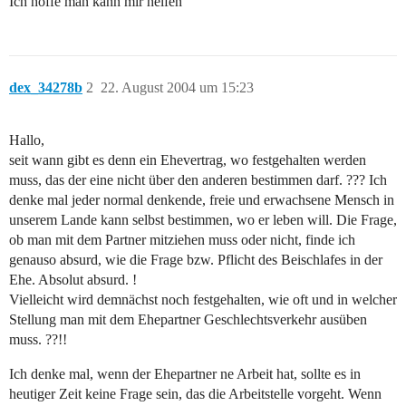
Ich hoffe man kann mir helfen
dex_34278b
2
22. August 2004 um 15:23
Hallo,
seit wann gibt es denn ein Ehevertrag, wo festgehalten werden
muss, das der eine nicht über den anderen bestimmen darf. ??? Ich
denke mal jeder normal denkende, freie und erwachsene Mensch in
unserem Lande kann selbst bestimmen, wo er leben will. Die Frage,
ob man mit dem Partner mitziehen muss oder nicht, finde ich
genauso absurd, wie die Frage bzw. Pflicht des Beischlafes in der
Ehe. Absolut absurd. !
Vielleicht wird demnächst noch festgehalten, wie oft und in welcher
Stellung man mit dem Ehepartner Geschlechtsverkehr ausüben
muss. ??!!
Ich denke mal, wenn der Ehepartner ne Arbeit hat, sollte es in
heutiger Zeit keine Frage sein, das die Arbeitstelle vorgeht. Wenn