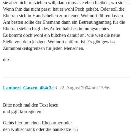
sie aber nicht mitziehen will, dann muss sie eben bleiben, wo sie ist.
Wenn ihm das nicht passt, hat er wohl Pech gehabt. Oder soll die
Ehefrau sich in Handschellen zum neuen Wohnort führen lassen.
Am besten sollte der Ehemann dann ein Betreuungsantrag für die
Ehefrau stellen bzgl. des Aufenthaltsbestimmungsrechtes.
Es kommt doch wohl ein bißchen darauf an, wie weit die neue
Stelle von dem jetzigen Wohnort entfernt ist. Es gibt gewisse
Zumutbarkeitsgrenzen für jeden Menschen.
dex
Lambert_Gatzen_484c3c
3
22. August 2004 um 15:56
Bitte noch mal den Text lesen
und ggf. korregieren :
Gehts hier um einen Ehepartner oder
den Kühlschrank oder die hauskatze ???