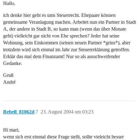
Hallo,
ich denke hier geht es ums Steuerrecht. Ehepaare können
gemeinsame Veranlagung machen. Arbeitet nun ein Partner in Stadt
A, der andere in Stadt B, so kann man (wenn das über Monate
geht) vielleicht gar nicht von Ehe sprechen? Jeder hat seine
Wohnung, sein Einkommen (seinen neuen Partner *grins*), aber
trotzdem wird sich einmal im Jahr zur Steuererklärung getroffen.
Erklär das mal dem Finanzamt! Nur so als ausschweifender
Gedanke.
Gruß
André
Rebell_81062d
7
23. August 2004 um 03:23
Hi mari,
wenn sich erst einmal diese Frage stellt, sollte vieleicht besser