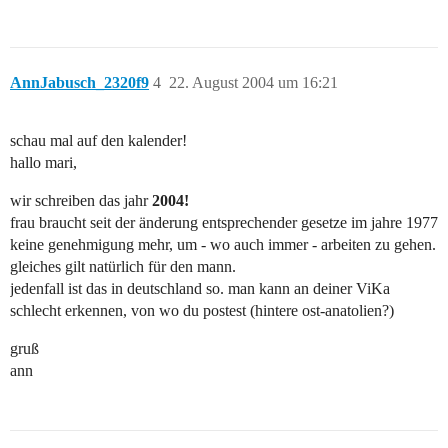
AnnJabusch_2320f9
4
22. August 2004 um 16:21
schau mal auf den kalender!
hallo mari,
wir schreiben das jahr
2004!
frau braucht seit der änderung entsprechender gesetze im jahre 1977
keine genehmigung mehr, um - wo auch immer - arbeiten zu gehen.
gleiches gilt natürlich für den mann.
jedenfall ist das in deutschland so. man kann an deiner ViKa
schlecht erkennen, von wo du postest (hintere ost-anatolien?)
gruß
ann