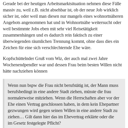
Gerade bei der heutigen Arbeitsmarktsituation nehmen diese Fälle
massiv zu, weil z.B. nicht absehbar ist, ob der neue Job wirklich
sicher ist, oder weil man diesen nur mangels eines wohnortnäheren
Angebots angenommen hat und in Wohnortnähe weitersucht oder
weil bestimmte Jobs eben mit sehr viel Reisetätigkeit
zusammenhängen und es dadurch rein faktisch zu einer
überwiegenden räumlichen Trennung kommt, ohne dass dies ein
Zeichen für eine sich verschlechternde Ehe wäre.
Kopfschüttelnder Gruß vom Wiz, der auch mal zwei Jahre
Wochenendpendler war und dessen Frau beim besten Willen nicht
hätte nachziehen können
Wenn nun bspw die Frau nicht berufstätig ist, der Mann muss
berufsbedingt in eine andere Stadt ziehen, müsste die frau
normalerweise mitziehen. Wenn die Herrschaften aber vor der
Ehe einen Vertrag geschlossen haben, in dem kein Ehepartner
gezwungen wird gegen seinen Willen in eine andere Stadt zu
ziehen… Gilt dann hier das im Ehevertrag erklärte oder die
im Gesetz festgelegte Pflicht?