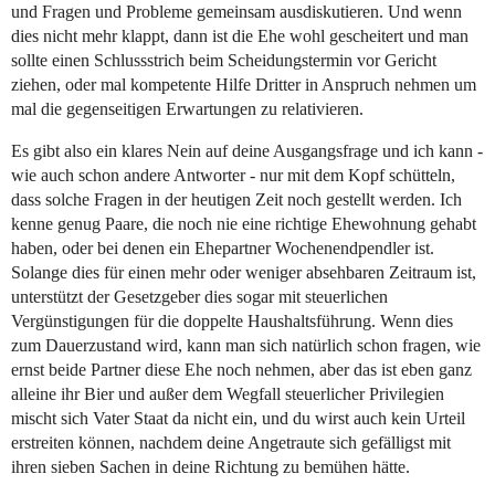
und Fragen und Probleme gemeinsam ausdiskutieren. Und wenn
dies nicht mehr klappt, dann ist die Ehe wohl gescheitert und man
sollte einen Schlussstrich beim Scheidungstermin vor Gericht
ziehen, oder mal kompetente Hilfe Dritter in Anspruch nehmen um
mal die gegenseitigen Erwartungen zu relativieren.
Es gibt also ein klares Nein auf deine Ausgangsfrage und ich kann -
wie auch schon andere Antworter - nur mit dem Kopf schütteln,
dass solche Fragen in der heutigen Zeit noch gestellt werden. Ich
kenne genug Paare, die noch nie eine richtige Ehewohnung gehabt
haben, oder bei denen ein Ehepartner Wochenendpendler ist.
Solange dies für einen mehr oder weniger absehbaren Zeitraum ist,
unterstützt der Gesetzgeber dies sogar mit steuerlichen
Vergünstigungen für die doppelte Haushaltsführung. Wenn dies
zum Dauerzustand wird, kann man sich natürlich schon fragen, wie
ernst beide Partner diese Ehe noch nehmen, aber das ist eben ganz
alleine ihr Bier und außer dem Wegfall steuerlicher Privilegien
mischt sich Vater Staat da nicht ein, und du wirst auch kein Urteil
erstreiten können, nachdem deine Angetraute sich gefälligst mit
ihren sieben Sachen in deine Richtung zu bemühen hätte.