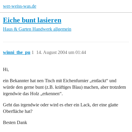
wer-weiss-was.de
Eiche bunt lasieren
Haus & Garten
Handwerk allgemein
winni_the_pu
1
14. August 2004 um 01:44
Hi,
ein Bekannter hat nen Tisch mit Eichenfurnier „entlackt“ und
würde den gerne bunt (z.B. kräftiges Blau) machen, aber trotzdem
irgendwie das Holz „erkennen“.
Geht das irgendwie oder wird es eher ein Lack, der eine glatte
Oberfläche hat?
Besten Dank