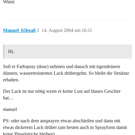
Winni
Manuel_65bea8
2
14. August 2004 um 16:11
Hi,
Soll er Farbspray (dose) nehmen und danach mit irgendeinem
dünnen, wasserresistenten Lack drübergehn. So bleibt die Struktur
erhalten.
Der Lack ist nur nötig wenn er keine Lust auf blaues Geschirr
hat…
manuel
PS: oder nach dem ansprayen etwas abschleifen und dann mit
etwas dickerem Lack drüber (am besten auch in Sprayform damit
keine Pinselstriche bleiben)