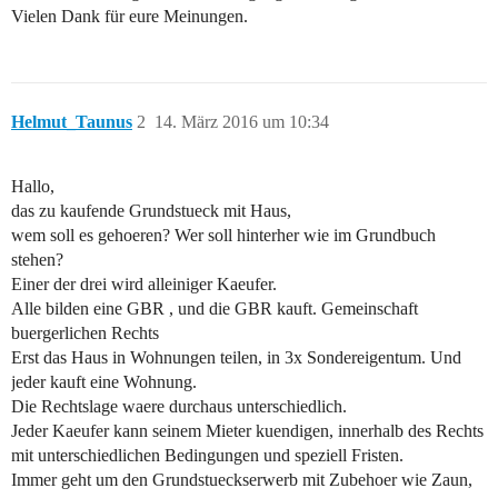
Vielen Dank für eure Meinungen.
Helmut_Taunus
2
14. März 2016 um 10:34
Hallo,
das zu kaufende Grundstueck mit Haus,
wem soll es gehoeren? Wer soll hinterher wie im Grundbuch
stehen?
Einer der drei wird alleiniger Kaeufer.
Alle bilden eine GBR , und die GBR kauft. Gemeinschaft
buergerlichen Rechts
Erst das Haus in Wohnungen teilen, in 3x Sondereigentum. Und
jeder kauft eine Wohnung.
Die Rechtslage waere durchaus unterschiedlich.
Jeder Kaeufer kann seinem Mieter kuendigen, innerhalb des Rechts
mit unterschiedlichen Bedingungen und speziell Fristen.
Immer geht um den Grundstueckserwerb mit Zubehoer wie Zaun,