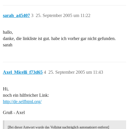
sarah_a45407
3
25. September 2005 um 11:22
hallo,
danke, die linkliste ist gut. habe ich vorher gar nicht gefunden.
sarah
Axel_Micelli_f73d65
4
25. September 2005 um 11:43
Hi,
noch ein hilfreicher Link:
http://de.selfhtml.org/
Gruß - Axel
[Bei dieser Antwort wurde das Vollzitat nachträglich automatisiert entfernt]