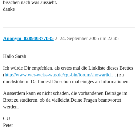
bisschen nach was aussieht.
danke
Anonym_028940377b35
2
24. September 2005 um 22:45
Hallo Sarah
Ich würde Dir empfehlen, als erstes mal die Linkliste dieses Brettes
(
http://www.wer-weiss-was.de/cgi-bin/forum/showarticl…
) zu
durchstöbern. Da findest Du schon mal einiges an Informationen.
Ausserdem kann es nicht schaden, die vorhandenen Beiträge im
Brett zu studieren, ob da vielleicht Deine Fragen beantwortet
werden.
CU
Peter