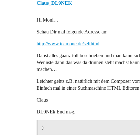
Claus_DL9NEK
Hi Moni…
Schau Dir mal folgende Adresse an:
http://www.teamone.de/selfhtml
Da ist alles gaanz toll beschrieben und man kann si
Wennste dann das was da drinnen steht machst kan
machen…
Leichter gehts z.B. natürlich mit dem Composer v
Einfach mal in einer Suchmaschine HTML Editoren
Claus
DL9NEk End msg.
)