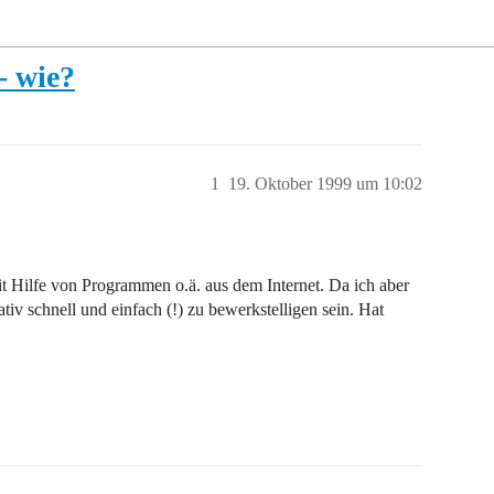
- wie?
1
19. Oktober 1999 um 10:02
t Hilfe von Programmen o.ä. aus dem Internet. Da ich aber
ativ schnell und einfach (!) zu bewerkstelligen sein. Hat