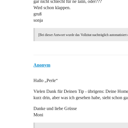
gar nicht schlecht für ne laiin, oder???
Wird schon klappen.
gruß
sonja
[Bei dieser Antwort wurde das Vollzitat nachträglich automatisiert 
Anonym
Hallo „Perle“
Vielen Dank für Deinen Tip - übrigens: Deine Home
kurz drin, aber was ich gesehen habe, sieht schon ga
Danke und liebe Grüsse
Moni