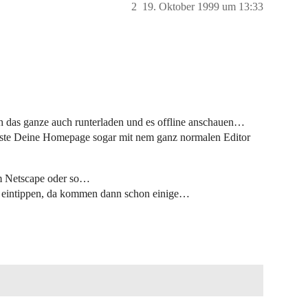
2
19. Oktober 1999 um 13:33
ch das ganze auch runterladen und es offline anschauen…
nste Deine Homepage sogar mit nem ganz normalen Editor
om Netscape oder so…
 eintippen, da kommen dann schon einige…