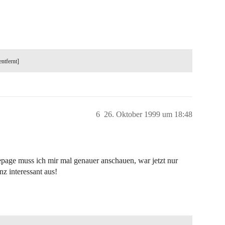
entfernt]
6
26. Oktober 1999 um 18:48
page muss ich mir mal genauer anschauen, war jetzt nur
nz interessant aus!