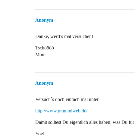
Anonym
Danke, werd’s mal versuchen!
Tschöööö
Moni
Anonym
Versuch´s doch einfach mal unter
http://www.grammiweb.de/
Damit solltest Du eigentlich alles haben, was Du 
Yogi