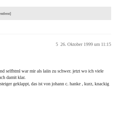
entfernt]
5
26. Oktober 1999 um 11:15
d selfhtml war mir als laiin zu schwer. jetzt wo ich viele
ch damit klar.
teiger geklappt, das ist von johann c. hanke , kurz, knackig