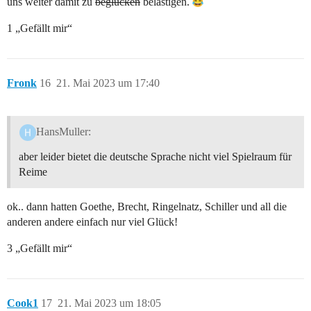
uns weiter damit zu
beglücken
belästigen.
1 „Gefällt mir“
Fronk
16
21. Mai 2023 um 17:40
HansMuller:
aber leider bietet die deutsche Sprache nicht viel Spielraum für
Reime
ok.. dann hatten Goethe, Brecht, Ringelnatz, Schiller und all die
anderen andere einfach nur viel Glück!
3 „Gefällt mir“
Cook1
17
21. Mai 2023 um 18:05