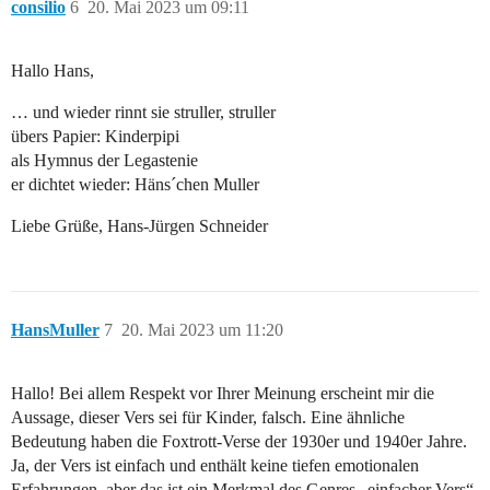
consilio
6
20. Mai 2023 um 09:11
Hallo Hans,
… und wieder rinnt sie struller, struller
übers Papier: Kinderpipi
als Hymnus der Legastenie
er dichtet wieder: Häns´chen Muller
Liebe Grüße, Hans-Jürgen Schneider
HansMuller
7
20. Mai 2023 um 11:20
Hallo! Bei allem Respekt vor Ihrer Meinung erscheint mir die
Aussage, dieser Vers sei für Kinder, falsch. Eine ähnliche
Bedeutung haben die Foxtrott-Verse der 1930er und 1940er Jahre.
Ja, der Vers ist einfach und enthält keine tiefen emotionalen
Erfahrungen, aber das ist ein Merkmal des Genres „einfacher Vers“.