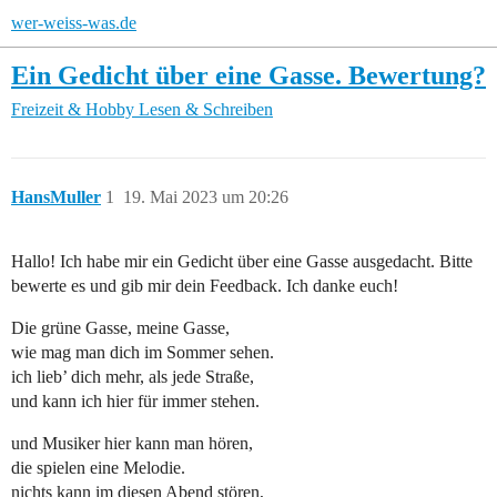
wer-weiss-was.de
Ein Gedicht über eine Gasse. Bewertung?
Freizeit & Hobby
Lesen & Schreiben
HansMuller
1
19. Mai 2023 um 20:26
Hallo! Ich habe mir ein Gedicht über eine Gasse ausgedacht. Bitte
bewerte es und gib mir dein Feedback. Ich danke euch!
Die grüne Gasse, meine Gasse,
wie mag man dich im Sommer sehen.
ich lieb’ dich mehr, als jede Straße,
und kann ich hier für immer stehen.
und Musiker hier kann man hören,
die spielen eine Melodie.
nichts kann im diesen Abend stören,