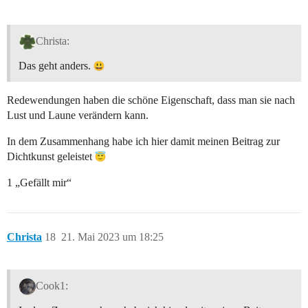
Christa:
Das geht anders.
Redewendungen haben die schöne Eigenschaft, dass man sie nach
Lust und Laune verändern kann.
In dem Zusammenhang habe ich hier damit meinen Beitrag zur
Dichtkunst geleistet
1 „Gefällt mir“
Christa
18
21. Mai 2023 um 18:25
Cook1: