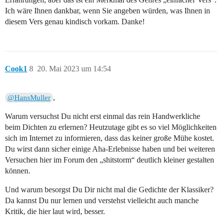
Ich wäre Ihnen dankbar, wenn Sie angeben würden, was Ihnen in
diesem Vers genau kindisch vorkam. Danke!
Cook1
8
20. Mai 2023 um 14:54
,
@HansMuller
Warum versuchst Du nicht erst einmal das rein Handwerkliche
beim Dichten zu erlernen? Heutzutage gibt es so viel Möglichkeiten
sich im Internet zu informieren, dass das keiner große Mühe kostet.
Du wirst dann sicher einige Aha-Erlebnisse haben und bei weiteren
Versuchen hier im Forum den „shitstorm“ deutlich kleiner gestalten
können.
Und warum besorgst Du Dir nicht mal die Gedichte der Klassiker?
Da kannst Du nur lernen und verstehst vielleicht auch manche
Kritik, die hier laut wird, besser.