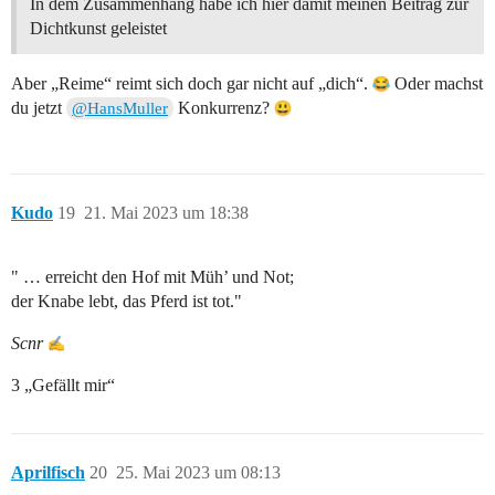
In dem Zusammenhang habe ich hier damit meinen Beitrag zur
Dichtkunst geleistet
Aber „Reime“ reimt sich doch gar nicht auf „dich“.
Oder machst
du jetzt
Konkurrenz?
@HansMuller
Kudo
19
21. Mai 2023 um 18:38
" … erreicht den Hof mit Müh’ und Not;
der Knabe lebt, das Pferd ist tot."
Scnr
3 „Gefällt mir“
Aprilfisch
20
25. Mai 2023 um 08:13