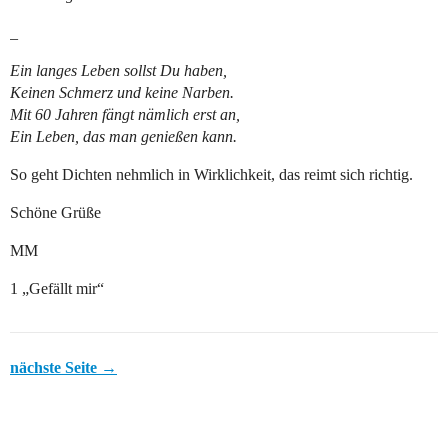
_
Ein langes Leben sollst Du haben,
Keinen Schmerz und keine Narben.
Mit 60 Jahren fängt nämlich erst an,
Ein Leben, das man genießen kann.
So geht Dichten nehmlich in Wirklichkeit, das reimt sich richtig.
Schöne Grüße
MM
1 „Gefällt mir“
nächste Seite →