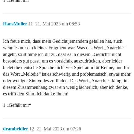
1 „Gefällt mir“
HansMuller
11
21. Mai 2023 um 06:53
Ich freue mich, dass mein Gedicht jemandem gefallen hat, auch
wenn es nur ein kleines Fragment war. Was das Wort „Anarchie“
angeht, so stimme ich dir zu, dass es in diesem „Gedicht“ nicht
besonders gut passt, um es vorsichtig auszudrücken, aber leider
bietet die deutsche Sprache nicht viel Spielraum für Reime, und für
das Wort „Melodie“ ist es schwierig und problematisch, etwas mehr
oder weniger Sinnvolles zu finden. Das Wort „Anarchie“ klingt in
diesem Zusammenhang zwar ein wenig lächerlich, aber ich denke,
es trifft den Sinn. Ich danke Ihnen!
1 „Gefällt mir“
drambeldier
12
21. Mai 2023 um 07:26