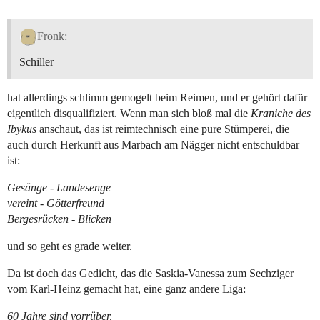
Fronk:
Schiller
hat allerdings schlimm gemogelt beim Reimen, und er gehört dafür
eigentlich disqualifiziert. Wenn man sich bloß mal die
Kraniche des
Ibykus
anschaut, das ist reimtechnisch eine pure Stümperei, die
auch durch Herkunft aus Marbach am Nägger nicht entschuldbar
ist:
Gesänge - Landesenge
vereint - Götterfreund
Bergesrücken - Blicken
und so geht es grade weiter.
Da ist doch das Gedicht, das die Saskia-Vanessa zum Sechziger
vom Karl-Heinz gemacht hat, eine ganz andere Liga:
60 Jahre sind vorrüber,