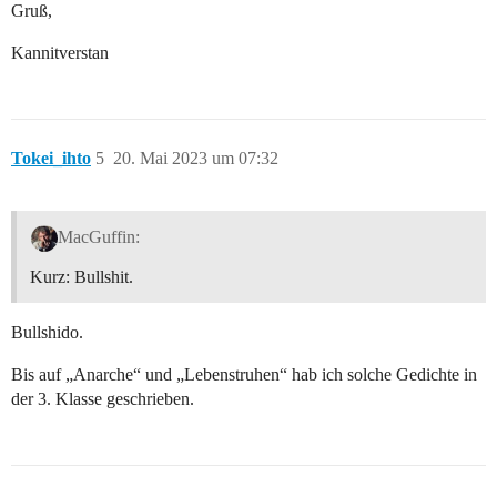
Gruß,
Kannitverstan
Tokei_ihto
5
20. Mai 2023 um 07:32
MacGuffin:
Kurz: Bullshit.
Bullshido.
Bis auf „Anarche“ und „Lebenstruhen“ hab ich solche Gedichte in
der 3. Klasse geschrieben.