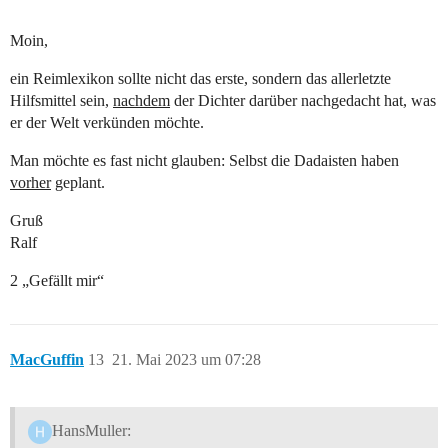
Moin,
ein Reimlexikon sollte nicht das erste, sondern das allerletzte
Hilfsmittel sein,
nachdem
der Dichter darüber nachgedacht hat, was
er der Welt verkünden möchte.
Man möchte es fast nicht glauben: Selbst die Dadaisten haben
vorher
geplant.
Gruß
Ralf
2 „Gefällt mir“
MacGuffin
13
21. Mai 2023 um 07:28
HansMuller: