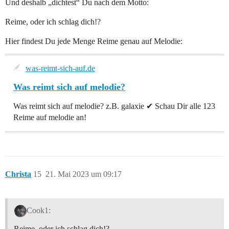
Und deshalb „dichtest“ Du nach dem Motto:
Reime, oder ich schlag dich!?
Hier findest Du jede Menge Reime genau auf Melodie:
was-reimt-sich-auf.de
Was reimt sich auf melodie?
Was reimt sich auf melodie? z.B. galaxie ✔ Schau Dir alle 123
Reime auf melodie an!
Christa
15
21. Mai 2023 um 09:17
Cook1:
Reime, oder ich schlag dich!?