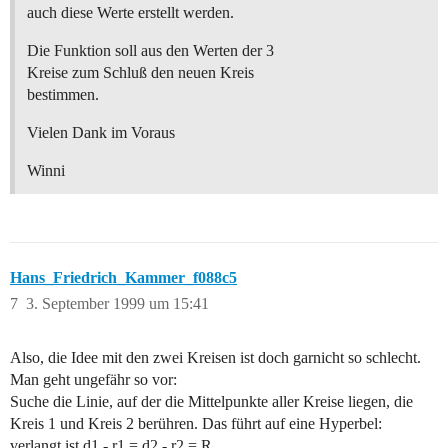
auch diese Werte erstellt werden.
Die Funktion soll aus den Werten der 3
Kreise zum Schluß den neuen Kreis
bestimmen.
Vielen Dank im Voraus
Winni
Hans_Friedrich_Kammer_f088c5
7
3. September 1999 um 15:41
Also, die Idee mit den zwei Kreisen ist doch garnicht so schlecht.
Man geht ungefähr so vor:
Suche die Linie, auf der die Mittelpunkte aller Kreise liegen, die
Kreis 1 und Kreis 2 berühren. Das führt auf eine Hyperbel:
verlangt ist d1 - r1 = d2 - r2 = R