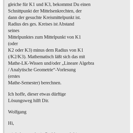
gleiche für K1 und K3, bekommst Du einen
Schnittpunkt der Mittelsenkrechten, der
dann der gesuchte Kreismittelpunkt ist.
Radius des ges. Kreises ist Abstand
seines
Mittelpunktes zum Mittelpunkt von K1
(oder
K2 oder K3) minus dem Radius von K1
(/K2/K3). Mathematisch läßt sich das mit
Mathe-LK-Wissen und/oder „Lineare Algebra
/ Analytische Geometrie“-Vorlesung
(erstes
Mathe-Semester) berechnen.
Ich hoffe, dieser etwas dürftige
Lösungsweg hilft Dir.
Wolfgang
Hi,