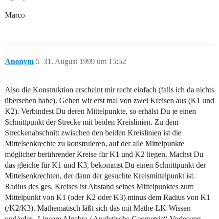
Marco
Anonym
5
31. August 1999 um 15:52
Also die Konstruktion erscheint mir recht einfach (falls ich da nichts
übersehen habe). Gehen wir erst mal von zwei Kreisen aus (K1 und
K2). Verbindest Du deren Mittelpunkte, so erhälst Du je einen
Schnittpunkt der Strecke mit beiden Kreislinien. Zu dem
Streckenabschnitt zwischen den beiden Kreislinien ist die
Mittelsenkrechte zu konstruieren, auf der alle Mittelpunkte
möglicher berührender Kreise für K1 und K2 liegen. Machst Du
das gleiche für K1 und K3, bekommst Du einen Schnittpunkt der
Mittelsenkrechten, der dann der gesuchte Kreismittelpunkt ist.
Radius des ges. Kreises ist Abstand seines Mittelpunktes zum
Mittelpunkt von K1 (oder K2 oder K3) minus dem Radius von K1
(/K2/K3). Mathematisch läßt sich das mit Mathe-LK-Wissen
und/oder „Lineare Algebra / Analytische Geometrie“-Vorlesung