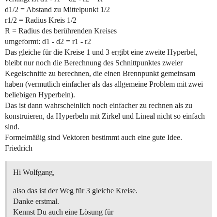
d1/2 = Abstand zu Mittelpunkt 1/2
r1/2 = Radius Kreis 1/2
R = Radius des berührenden Kreises
umgeformt: d1 - d2 = r1 - r2
Das gleiche für die Kreise 1 und 3 ergibt eine zweite Hyperbel,
bleibt nur noch die Berechnung des Schnittpunktes zweier
Kegelschnitte zu berechnen, die einen Brennpunkt gemeinsam
haben (vermutlich einfacher als das allgemeine Problem mit zwei
beliebigen Hyperbeln).
Das ist dann wahrscheinlich noch einfacher zu rechnen als zu
konstruieren, da Hyperbeln mit Zirkel und Lineal nicht so einfach
sind.
Formelmäßig sind Vektoren bestimmt auch eine gute Idee.
Friedrich
Hi Wolfgang,
also das ist der Weg für 3 gleiche Kreise.
Danke erstmal.
Kennst Du auch eine Lösung für