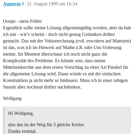
Anonym
8
31. August 1999 um 16:34
Ooops - mein Fehler
Eigentlich sollte meine Lösung allgemeingültig werden, aber da hab
ich mir - wie’s scheint - doch nicht genug Gedanken drüber
gemacht. Das mit der Vektorrechnung (evtl. erweitern auf Matrizen)
ist das, was ich im Hinweis auf Mathe-LK oder Uni-Vorlesung
meinte. Im Moment überschaue ich noch nicht ganz die
Komplexität des Problems. Es könnte sein, dass meine
Mittelsenkrechte aus dem ersten Vorschlag zu einer Art Parabel für
die allgemeine Lösung wird. Dann würde es mit der einfachen
Konstruktion ja nicht mehr so hinhauen. Muss ich in einer ruhigen
Stunde aber nochmal drüber nachdenken.
Wolfgang
Hi Wolfgang,
also das ist der Weg für 3 gleiche Kreise.
Danke erstmal.