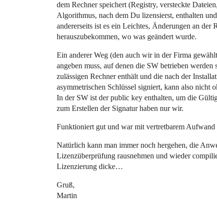
dem Rechner speichert (Registry, versteckte Dateie
Algorithmus, nach dem Du lizensierst, enthalten un
andererseits ist es ein Leichtes, Änderungen an de
herauszubekommen, wo was geändert wurde.
Ein anderer Weg (den auch wir in der Firma gewählt
angeben muss, auf denen die SW betrieben werden sol
zulässigen Rechner enthält und die nach der Installa
asymmetrischen Schlüssel signiert, kann also nicht 
In der SW ist der public key enthalten, um die Gülti
zum Erstellen der Signatur haben nur wir.
Funktioniert gut und war mit vertretbarem Aufwand z
Natürlich kann man immer noch hergehen, die Anwe
Lizenzüberprüfung rausnehmen und wieder compiliere
Lizenzierung dicke…
Gruß,
Martin