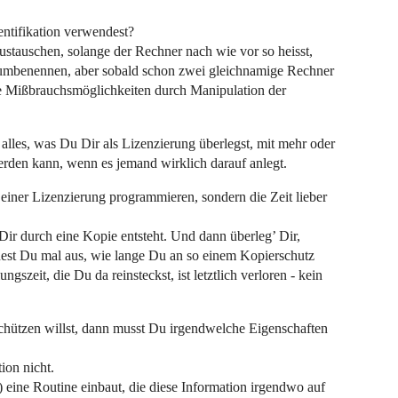
ntifikation verwendest?
tauschen, solange der Rechner nach wie vor so heisst,
umbenennen, aber sobald schon zwei gleichnamige Rechner
 Mißbrauchsmöglichkeiten durch Manipulation der
lles, was Du Dir als Lizenzierung überlegst, mit mehr oder
en kann, wenn es jemand wirklich darauf anlegt.
iner Lizenzierung programmieren, sondern die Zeit lieber
 Dir durch eine Kopie entsteht. Und dann überleg’ Dir,
nest Du mal aus, wie lange Du an so einem Kopierschutz
gszeit, die Du da reinsteckst, ist letztlich verloren - kein
schützen willst, dann musst Du irgendwelche Eigenschaften
ion nicht.
 eine Routine einbaut, die diese Information irgendwo auf