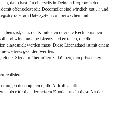
n, …), dann hast Du einerseits in Deinem Programm den
d damit offengelegt (die Decompiler sind wirklich gut…) und
r Registry oder am Dateisystem zu überwachen und
 haben), ist, dass der Kunde den oder die Rechnernamen
l und wir dann eine Lizenzdatei erstellen, die die
tion eingespielt werden muss. Diese Lizenzdatei ist mit einem
ohne weiteres geändert werden.
gkeit der Signatur überprüfen zu können, den private key
u realisieren.
ndungen decompilieren, die Aufrufe an die
n, aber für die allermeisten Kunden reicht diese Art der