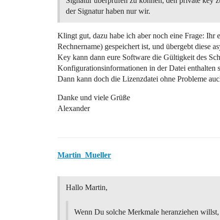
Signatur überprüfen zu können, den private key z
der Signatur haben nur wir.
Klingt gut, dazu habe ich aber noch eine Frage: Ihr er
Rechnername) gespeichert ist, und übergebt diese a
Key kann dann eure Software die Gültigkeit des Schl
Konfigurationsinformationen in der Datei enthalten
Dann kann doch die Lizenzdatei ohne Probleme auc
Danke und viele Grüße
Alexander
Martin_Mueller
Hallo Martin,
Wenn Du solche Merkmale heranziehen willst