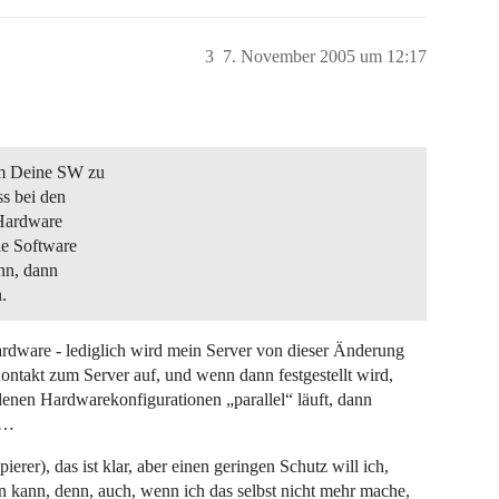
3
7. November 2005 um 12:17
um Deine SW zu
s bei den
 Hardware
ie Software
ann, dann
.
ardware - lediglich wird mein Server von dieser Änderung
ntakt zum Server auf, und wenn dann festgestellt wird,
edenen Hardwarekonfigurationen „parallel“ läuft, dann
n…
rer), das ist klar, aber einen geringen Schutz will ich,
n kann, denn, auch, wenn ich das selbst nicht mehr mache,