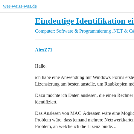
wer-weiss-was.de
Eindeutige Identifikation e
Computer: Software & Programmierung
.NET & C
AlexZ71
Hallo,
ich habe eine Anwendung mit Windows-Forms erstellt
Lizensierung am besten anstelle, um Raubkopien mög
Dazu möchte ich Daten auslesen, die einen Rechner
identifiziert.
Das Auslesen von MAC-Adressen wäre eine Möglichk
Problem wäre, dass jemand mehrere Netzwerkkarten 
Problem, an welche ich die Lizenz binde…