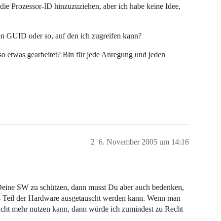
, die Prozessor-ID hinzuzuziehen, aber ich habe keine Idee,
inen GUID oder so, auf den ich zugreifen kann?
so etwas gearbeitet? Bin für jede Anregung und jeden
2
6. November 2005 um 14:16
Deine SW zu schützen, dann musst Du aber auch bedenken,
es Teil der Hardware ausgetauscht werden kann. Wenn man
 nicht mehr nutzen kann, dann würde ich zumindest zu Recht