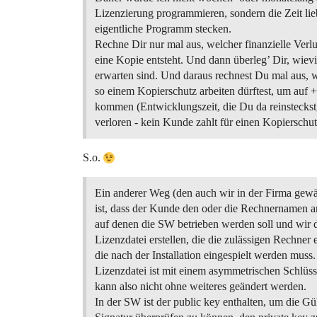
Lizenzierung programmieren, sondern die Zeit lie
eigentliche Programm stecken.
Rechne Dir nur mal aus, welcher finanzielle Verlu
eine Kopie entsteht. Und dann überleg’ Dir, wiev
erwarten sind. Und daraus rechnest Du mal aus, 
so einem Kopierschutz arbeiten dürftest, um auf +
kommen (Entwicklungszeit, die Du da reinsteckst, i
verloren - kein Kunde zahlt für einen Kopierschut
S.o.
Ein anderer Weg (den auch wir in der Firma gewä
ist, dass der Kunde den oder die Rechnernamen 
auf denen die SW betrieben werden soll und wir 
Lizenzdatei erstellen, die die zulässigen Rechner 
die nach der Installation eingespielt werden muss
Lizenzdatei ist mit einem asymmetrischen Schlüsse
kann also nicht ohne weiteres geändert werden.
In der SW ist der public key enthalten, um die Gül