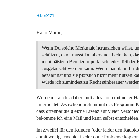
AlexZ71
Hallo Martin,
Wenn Du solche Merkmale heranziehen willst, 
schützen, dann musst Du aber auch bedenken, das
rechtmäßigen Benutzern praktisch jedes Teil der
ausgetauscht werden kann. Wenn man dann für d
bezahlt hat und sie plötzlich nicht mehr nutzen k
würde ich zumindest zu Recht stinkesauer werden
Würde ich auch - daher läuft alles noch mit neuer H
unterrichtet. Zwischendurch nimmt das Programm Ko
dass offenbar die gleiche Lizenz auf vielen verschi
bekomme ich eine Mail und kann selbst entscheide
Im Zweifel für den Kunden (oder leider den Raubkopie
damit wenigstens nicht jeder ohne Probleme kopiere