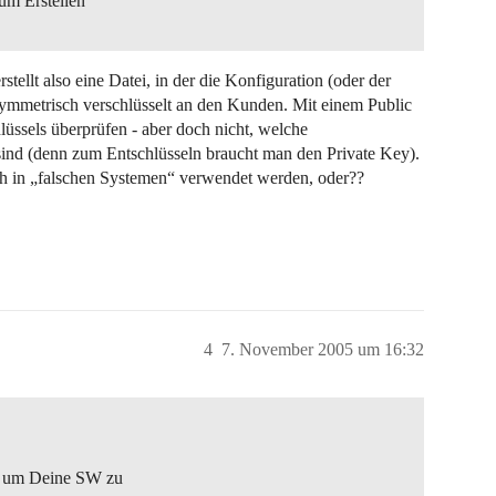
um Erstellen
stellt also eine Datei, in der die Konfiguration (oder der
symmetrisch verschlüsselt an den Kunden. Mit einem Public
üssels überprüfen - aber doch nicht, welche
 sind (denn zum Entschlüsseln braucht man den Private Key).
h in „falschen Systemen“ verwendet werden, oder??
4
7. November 2005 um 16:32
, um Deine SW zu