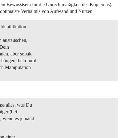
 ein Bewusstsein für die Unrechtmäßigkeit des Kopierens).
 optimalste Verhältnis von Aufwand und Nutzen.
dentifikation
 austauschen,
 Dein
nen, aber sobald
z hängen, bekommt
ch Manipulation
ss alles, was Du
iger (bei
, wenn es jemand
an einer