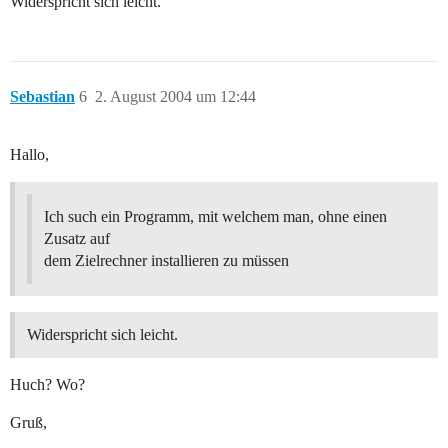
Widerspricht sich leicht.
Sebastian
6
2. August 2004 um 12:44
Hallo,
Ich such ein Programm, mit welchem man, ohne einen
Zusatz auf
dem Zielrechner installieren zu müssen
Widerspricht sich leicht.
Huch? Wo?
Gruß,