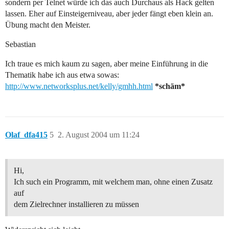
sondern per Telnet würde ich das auch Durchaus als Hack gelten
lassen. Eher auf Einsteigerniveau, aber jeder fängt eben klein an.
Übung macht den Meister.
Sebastian
Ich traue es mich kaum zu sagen, aber meine Einführung in die
Thematik habe ich aus etwa sowas:
http://www.networksplus.net/kelly/gmhh.html
*schäm*
Olaf_dfa415
5
2. August 2004 um 11:24
Hi,
Ich such ein Programm, mit welchem man, ohne einen Zusatz
auf
dem Zielrechner installieren zu müssen