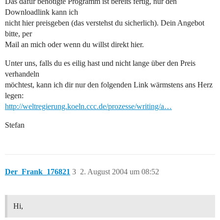
Das dafür benötigte Programm ist bereits fertig, nur den
Downloadlink kann ich
nicht hier preisgeben (das verstehst du sicherlich). Dein Angebot
bitte, per
Mail an mich oder wenn du willst direkt hier.
Unter uns, falls du es eilig hast und nicht lange über den Preis
verhandeln
möchtest, kann ich dir nur den folgenden Link wärmstens ans Herz
legen:
http://weltregierung.koeln.ccc.de/prozesse/writing/a…
Stefan
Der_Frank_176821
3
2. August 2004 um 08:52
Hi,