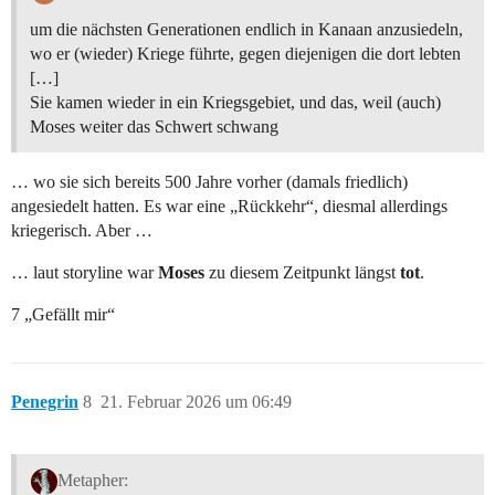
um die nächsten Generationen endlich in Kanaan anzusiedeln,
wo er (wieder) Kriege führte, gegen diejenigen die dort lebten
[…]
Sie kamen wieder in ein Kriegsgebiet, und das, weil (auch)
Moses weiter das Schwert schwang
… wo sie sich bereits 500 Jahre vorher (damals friedlich)
angesiedelt hatten. Es war eine „Rückkehr“, diesmal allerdings
kriegerisch. Aber …
… laut storyline war
Moses
zu diesem Zeitpunkt längst
tot
.
7 „Gefällt mir“
Penegrin
8
21. Februar 2026 um 06:49
Metapher: