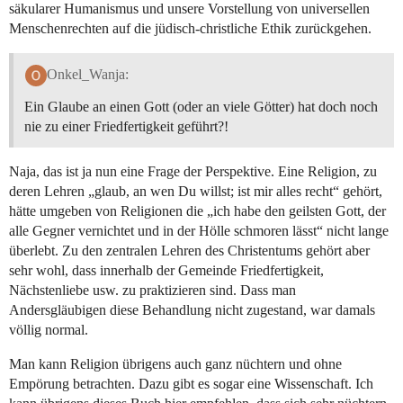
säkularer Humanismus und unsere Vorstellung von universellen
Menschenrechten auf die jüdisch-christliche Ethik zurückgehen.
Onkel_Wanja:
Ein Glaube an einen Gott (oder an viele Götter) hat doch noch
nie zu einer Friedfertigkeit geführt?!
Naja, das ist ja nun eine Frage der Perspektive. Eine Religion, zu
deren Lehren „glaub, an wen Du willst; ist mir alles recht“ gehört,
hätte umgeben von Religionen die „ich habe den geilsten Gott, der
alle Gegner vernichtet und in der Hölle schmoren lässt“ nicht lange
überlebt. Zu den zentralen Lehren des Christentums gehört aber
sehr wohl, dass innerhalb der Gemeinde Friedfertigkeit,
Nächstenliebe usw. zu praktizieren sind. Dass man
Andersgläubigen diese Behandlung nicht zugestand, war damals
völlig normal.
Man kann Religion übrigens auch ganz nüchtern und ohne
Empörung betrachten. Dazu gibt es sogar eine Wissenschaft. Ich