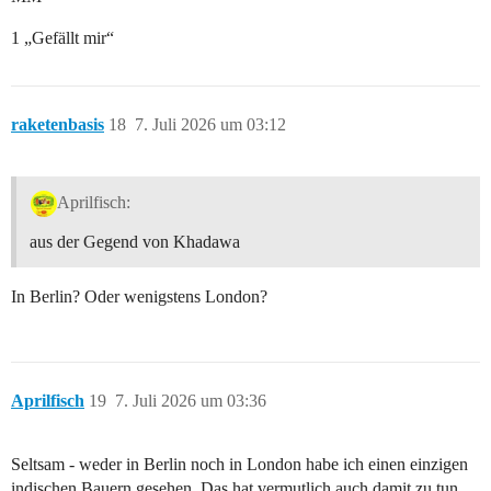
1 „Gefällt mir“
raketenbasis
18
7. Juli 2026 um 03:12
Aprilfisch:
aus der Gegend von Khadawa
In Berlin? Oder wenigstens London?
Aprilfisch
19
7. Juli 2026 um 03:36
Seltsam - weder in Berlin noch in London habe ich einen einzigen
indischen Bauern gesehen. Das hat vermutlich auch damit zu tun,