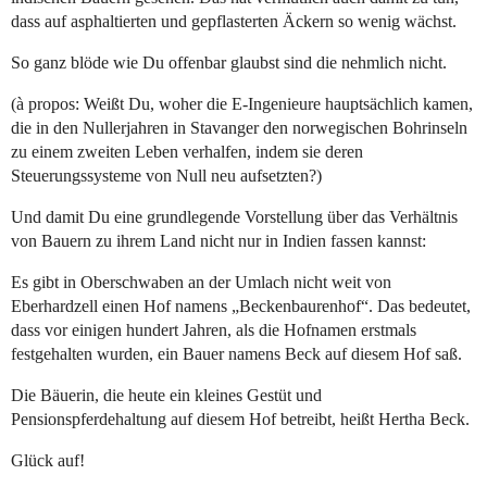
dass auf asphaltierten und gepflasterten Äckern so wenig wächst.
So ganz blöde wie Du offenbar glaubst sind die nehmlich nicht.
(à propos: Weißt Du, woher die E-Ingenieure hauptsächlich kamen,
die in den Nullerjahren in Stavanger den norwegischen Bohrinseln
zu einem zweiten Leben verhalfen, indem sie deren
Steuerungssysteme von Null neu aufsetzten?)
Und damit Du eine grundlegende Vorstellung über das Verhältnis
von Bauern zu ihrem Land nicht nur in Indien fassen kannst:
Es gibt in Oberschwaben an der Umlach nicht weit von
Eberhardzell einen Hof namens „Beckenbaurenhof“. Das bedeutet,
dass vor einigen hundert Jahren, als die Hofnamen erstmals
festgehalten wurden, ein Bauer namens Beck auf diesem Hof saß.
Die Bäuerin, die heute ein kleines Gestüt und
Pensionspferdehaltung auf diesem Hof betreibt, heißt Hertha Beck.
Glück auf!