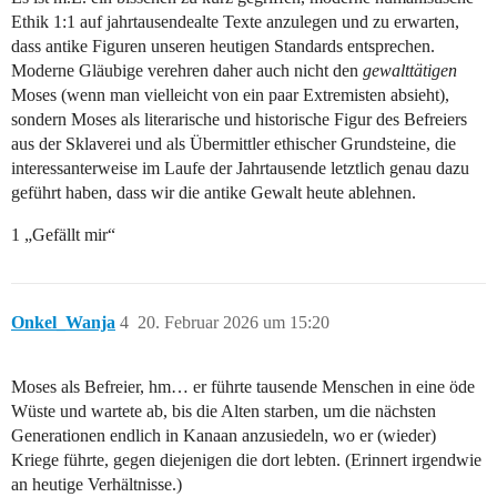
Ethik 1:1 auf jahrtausendealte Texte anzulegen und zu erwarten,
dass antike Figuren unseren heutigen Standards entsprechen.
Moderne Gläubige verehren daher auch nicht den
gewalttätigen
Moses (wenn man vielleicht von ein paar Extremisten absieht),
sondern Moses als literarische und historische Figur des Befreiers
aus der Sklaverei und als Übermittler ethischer Grundsteine, die
interessanterweise im Laufe der Jahrtausende letztlich genau dazu
geführt haben, dass wir die antike Gewalt heute ablehnen.
1 „Gefällt mir“
Onkel_Wanja
4
20. Februar 2026 um 15:20
Moses als Befreier, hm… er führte tausende Menschen in eine öde
Wüste und wartete ab, bis die Alten starben, um die nächsten
Generationen endlich in Kanaan anzusiedeln, wo er (wieder)
Kriege führte, gegen diejenigen die dort lebten. (Erinnert irgendwie
an heutige Verhältnisse.)