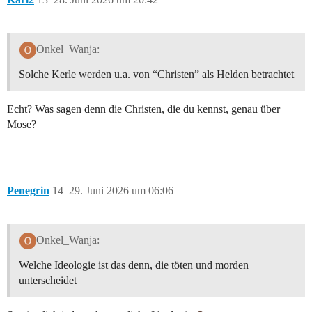
Onkel_Wanja:
Solche Kerle werden u.a. von “Christen” als Helden betrachtet
Echt? Was sagen denn die Christen, die du kennst, genau über
Mose?
Penegrin
14
29. Juni 2026 um 06:06
Onkel_Wanja:
Welche Ideologie ist das denn, die töten und morden
unterscheidet