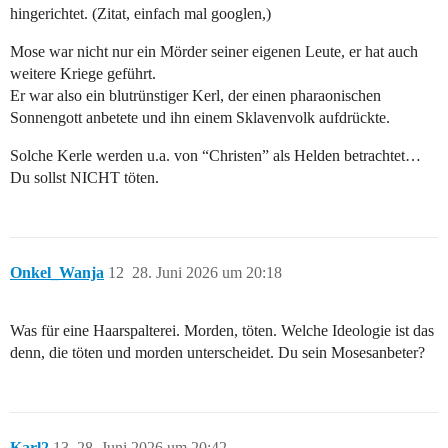
hingerichtet. (Zitat, einfach mal googlen,)
Mose war nicht nur ein Mörder seiner eigenen Leute, er hat auch
weitere Kriege geführt.
Er war also ein blutrünstiger Kerl, der einen pharaonischen
Sonnengott anbetete und ihn einem Sklavenvolk aufdrückte.
Solche Kerle werden u.a. von “Christen” als Helden betrachtet…
Du sollst NICHT töten.
Onkel_Wanja
12
28. Juni 2026 um 20:18
Was für eine Haarspalterei. Morden, töten. Welche Ideologie ist das
denn, die töten und morden unterscheidet. Du sein Mosesanbeter?
Karl2
13
28. Juni 2026 um 20:42