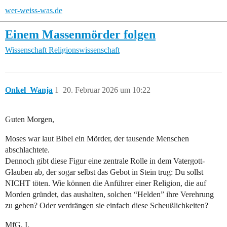
wer-weiss-was.de
Einem Massenmörder folgen
Wissenschaft
Religionswissenschaft
Onkel_Wanja
1
20. Februar 2026 um 10:22
Guten Morgen,
Moses war laut Bibel ein Mörder, der tausende Menschen
abschlachtete.
Dennoch gibt diese Figur eine zentrale Rolle in dem Vatergott-
Glauben ab, der sogar selbst das Gebot in Stein trug: Du sollst
NICHT töten. Wie können die Anführer einer Religion, die auf
Morden gründet, das aushalten, solchen “Helden” ihre Verehrung
zu geben? Oder verdrängen sie einfach diese Scheußlichkeiten?
MfG, I.