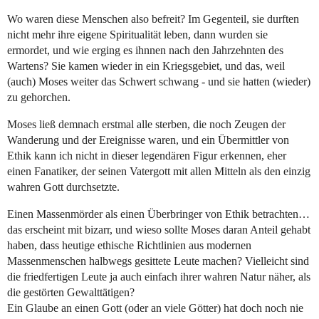
Wo waren diese Menschen also befreit? Im Gegenteil, sie durften
nicht mehr ihre eigene Spiritualität leben, dann wurden sie
ermordet, und wie erging es ihnnen nach den Jahrzehnten des
Wartens? Sie kamen wieder in ein Kriegsgebiet, und das, weil
(auch) Moses weiter das Schwert schwang - und sie hatten (wieder)
zu gehorchen.
Moses ließ demnach erstmal alle sterben, die noch Zeugen der
Wanderung und der Ereignisse waren, und ein Übermittler von
Ethik kann ich nicht in dieser legendären Figur erkennen, eher
einen Fanatiker, der seinen Vatergott mit allen Mitteln als den einzig
wahren Gott durchsetzte.
Einen Massenmörder als einen Überbringer von Ethik betrachten…
das erscheint mit bizarr, und wieso sollte Moses daran Anteil gehabt
haben, dass heutige ethische Richtlinien aus modernen
Massenmenschen halbwegs gesittete Leute machen? Vielleicht sind
die friedfertigen Leute ja auch einfach ihrer wahren Natur näher, als
die gestörten Gewalttätigen?
Ein Glaube an einen Gott (oder an viele Götter) hat doch noch nie