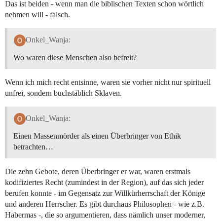
Das ist beiden - wenn man die biblischen Texten schon wörtlich
nehmen will - falsch.
Onkel_Wanja:
Wo waren diese Menschen also befreit?
Wenn ich mich recht entsinne, waren sie vorher nicht nur spirituell
unfrei, sondern buchstäblich Sklaven.
Onkel_Wanja:
Einen Massenmörder als einen Überbringer von Ethik
betrachten…
Die zehn Gebote, deren Überbringer er war, waren erstmals
kodifiziertes Recht (zumindest in der Region), auf das sich jeder
berufen konnte - im Gegensatz zur Willkürherrschaft der Könige
und anderen Herrscher. Es gibt durchaus Philosophen - wie z.B.
Habermas -, die so argumentieren, dass nämlich unser moderner,