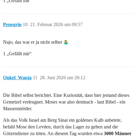
1 „Gefällt mir“
Penegrin
10
21. Februar 2026 um 09:57
Najo, das war er ja nicht selber
1 „Gefällt mir“
Onkel_Wanja
11
28. Juni 2026 um 20:12
Die Bibel selbst berichtet. Eine Kuriosität, dass hier jemand dieses
Gemetzel verleugnet. Moses war also demnach - laut Bibel - ein
Massenmörder.
Als das Volk Israel am Berg Sinai ein goldenes Kalb anbetete,
befahl Mose den Leviten, durch das Lager zu gehen und die
Götzendiener zu töten. An diesem Tag wurden etwa
3000 Männer