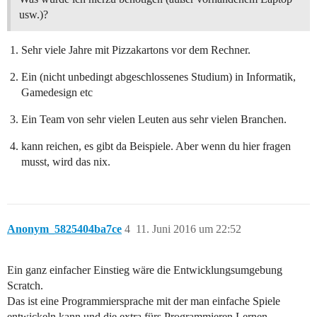
usw.)?
Sehr viele Jahre mit Pizzakartons vor dem Rechner.
Ein (nicht unbedingt abgeschlossenes Studium) in Informatik,
Gamedesign etc
Ein Team von sehr vielen Leuten aus sehr vielen Branchen.
kann reichen, es gibt da Beispiele. Aber wenn du hier fragen
musst, wird das nix.
Anonym_5825404ba7ce
4
11. Juni 2016 um 22:52
Ein ganz einfacher Einstieg wäre die Entwicklungsumgebung
Scratch.
Das ist eine Programmiersprache mit der man einfache Spiele
entwickeln kann und die extra fürs Programmieren Lernen