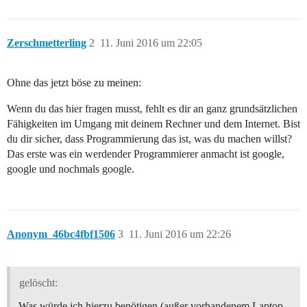
Zerschmetterling
2
11. Juni 2016 um 22:05
Ohne das jetzt böse zu meinen:
Wenn du das hier fragen musst, fehlt es dir an ganz grundsätzlichen
Fähigkeiten im Umgang mit deinem Rechner und dem Internet. Bist
du dir sicher, dass Programmierung das ist, was du machen willst?
Das erste was ein werdender Programmierer anmacht ist google,
google und nochmals google.
Anonym_46bc4fbf1506
3
11. Juni 2016 um 22:26
gelöscht:
Was würde ich hierzu benötigen (außer vorhandenem Laptop