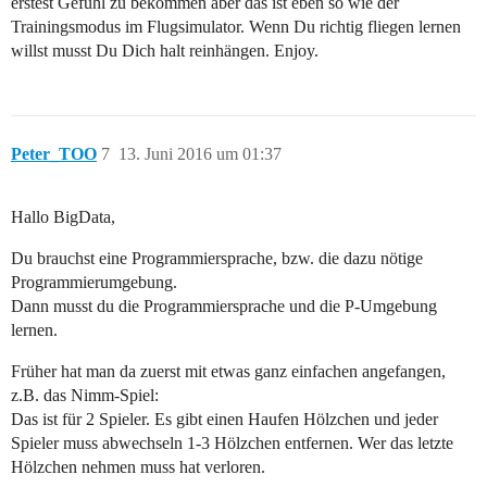
erstest Gefühl zu bekommen aber das ist eben so wie der
Trainingsmodus im Flugsimulator. Wenn Du richtig fliegen lernen
willst musst Du Dich halt reinhängen. Enjoy.
Peter_TOO
7
13. Juni 2016 um 01:37
Hallo BigData,
Du brauchst eine Programmiersprache, bzw. die dazu nötige
Programmierumgebung.
Dann musst du die Programmiersprache und die P-Umgebung
lernen.
Früher hat man da zuerst mit etwas ganz einfachen angefangen,
z.B. das Nimm-Spiel:
Das ist für 2 Spieler. Es gibt einen Haufen Hölzchen und jeder
Spieler muss abwechseln 1-3 Hölzchen entfernen. Wer das letzte
Hölzchen nehmen muss hat verloren.