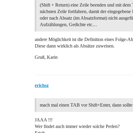
(Shift + Return) eine Zeile beenden und mit dem T
nächsten Zeile fortfahren, damit der eingegebene
oder nach Absatz (im Absatzformat) nicht ausgefü
Aufzählungen, Gedichte etc…
andere Möglichkeit ist die Definition eines Folge-Ab
Diese dann wirklich als Absätze zuweisen.
Gruß, Karin
erichsz
mach mal einen TAB vor Shift+Enter, dann sollte
JAAA !!!
Wer findet auch immer wieder solche Perlen?
Erich