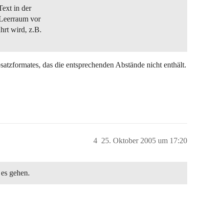
ext in der
 Leerraum vor
hrt wird, z.B.
satzformates, das die entsprechenden Abstände nicht enthält.
4
25. Oktober 2005 um 17:20
 es gehen.