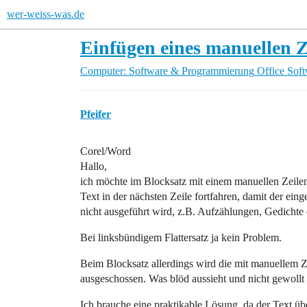
wer-weiss-was.de
Einfügen eines manuellen 
Computer: Software & Programmierung
Office Sof
Pfeifer
Corel/Word
Hallo,
ich möchte im Blocksatz mit einem manuellen Zeile
Text in der nächsten Zeile fortfahren, damit der ei
nicht ausgeführt wird, z.B. Aufzählungen, Gedichte
Bei linksbündigem Flattersatz ja kein Problem.
Beim Blocksatz allerdings wird die mit manuellem 
ausgeschossen. Was blöd aussieht und nicht gewollt i
Ich brauche eine praktikable Lösung, da der Text üb