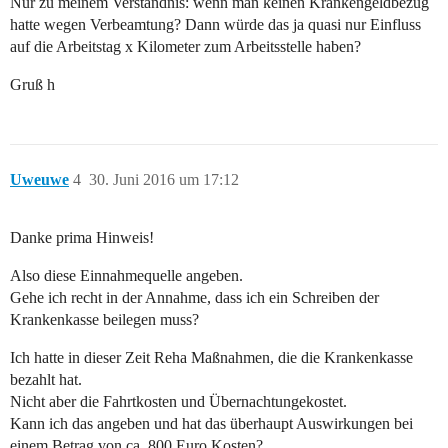
Nur zu meinem Verständnis: wenn man keinen Krankengeldbezug
hatte wegen Verbeamtung? Dann würde das ja quasi nur Einfluss
auf die Arbeitstag x Kilometer zum Arbeitsstelle haben?
Gruß h
Uweuwe
4
30. Juni 2016 um 17:12
Danke prima Hinweis!
Also diese Einnahmequelle angeben.
Gehe ich recht in der Annahme, dass ich ein Schreiben der
Krankenkasse beilegen muss?
Ich hatte in dieser Zeit Reha Maßnahmen, die die Krankenkasse
bezahlt hat.
Nicht aber die Fahrtkosten und Übernachtungekostet.
Kann ich das angeben und hat das überhaupt Auswirkungen bei
einem Betrag von ca. 800 Euro Kosten?