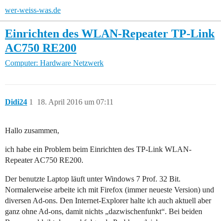
wer-weiss-was.de
Einrichten des WLAN-Repeater TP-Link
AC750 RE200
Computer: Hardware
Netzwerk
Didi24
1
18. April 2016 um 07:11
Hallo zusammen,
ich habe ein Problem beim Einrichten des TP-Link WLAN-
Repeater AC750 RE200.
Der benutzte Laptop läuft unter Windows 7 Prof. 32 Bit.
Normalerweise arbeite ich mit Firefox (immer neueste Version) und
diversen Ad-ons. Den Internet-Explorer halte ich auch aktuell aber
ganz ohne Ad-ons, damit nichts „dazwischenfunkt“. Bei beiden