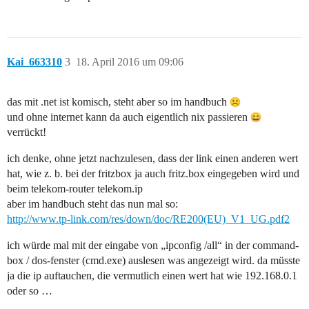
Kai_663310
3
18. April 2016 um 09:06
das mit .net ist komisch, steht aber so im handbuch
und ohne internet kann da auch eigentlich nix passieren
verrückt!
ich denke, ohne jetzt nachzulesen, dass der link einen anderen wert
hat, wie z. b. bei der fritzbox ja auch fritz.box eingegeben wird und
beim telekom-router telekom.ip
aber im handbuch steht das nun mal so:
http://www.tp-link.com/res/down/doc/RE200(EU)_V1_UG.pdf2
ich würde mal mit der eingabe von „ipconfig /all“ in der command-
box / dos-fenster (cmd.exe) auslesen was angezeigt wird. da müsste
ja die ip auftauchen, die vermutlich einen wert hat wie 192.168.0.1
oder so …