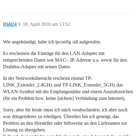
Didi24
9
18. April 2016 um 13:52
Wie angekündigt, habe ich ipconfig /all aufgerufen.
Es erscheinen die Einträge für den LAN-Adapter mit
entsprechenden Daten wie MAC-, IP-Adresse u.a. sowie für den
Drahtlos-Adapter mit seinen Daten.
In der Netzwerkübersicht erscheint einmal TP-
LINK_Extender_2.4GHz und TP-LINK_Extender_5GHz das
WLAN-Symbol mit der Empfangsstärke und einem Ausrufezeichen
(für ein Problem bzw. keine [sichere] Verbindung zum Internet).
Sorry, aber für heute muss ich mich verabschieden; ich aber noch
was dringenderes zu erledigen. Überdies bin ich geneigt, das
Problem an den Hersteller oder hilfsweise an den Lieferanten zur
Lösung zu übergeben.