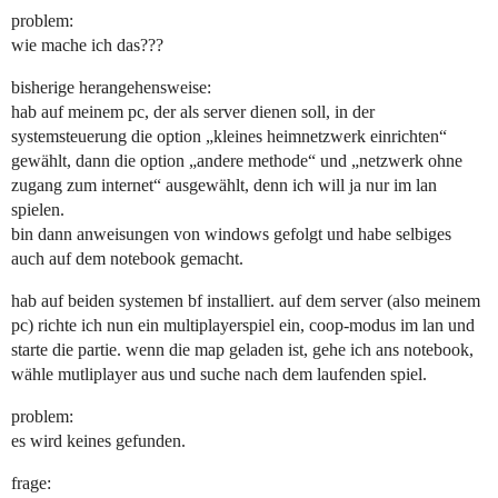
problem:
wie mache ich das???
bisherige herangehensweise:
hab auf meinem pc, der als server dienen soll, in der
systemsteuerung die option „kleines heimnetzwerk einrichten“
gewählt, dann die option „andere methode“ und „netzwerk ohne
zugang zum internet“ ausgewählt, denn ich will ja nur im lan
spielen.
bin dann anweisungen von windows gefolgt und habe selbiges
auch auf dem notebook gemacht.
hab auf beiden systemen bf installiert. auf dem server (also meinem
pc) richte ich nun ein multiplayerspiel ein, coop-modus im lan und
starte die partie. wenn die map geladen ist, gehe ich ans notebook,
wähle mutliplayer aus und suche nach dem laufenden spiel.
problem:
es wird keines gefunden.
frage: