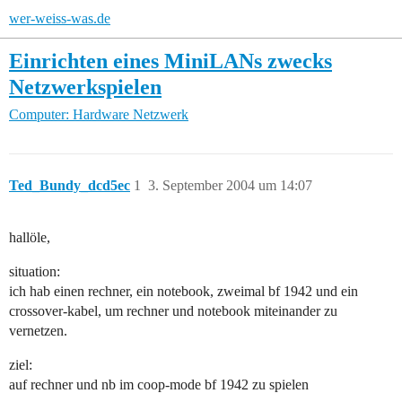
wer-weiss-was.de
Einrichten eines MiniLANs zwecks
Netzwerkspielen
Computer: Hardware
Netzwerk
Ted_Bundy_dcd5ec
1
3. September 2004 um 14:07
hallöle,
situation:
ich hab einen rechner, ein notebook, zweimal bf 1942 und ein
crossover-kabel, um rechner und notebook miteinander zu
vernetzen.
ziel:
auf rechner und nb im coop-mode bf 1942 zu spielen