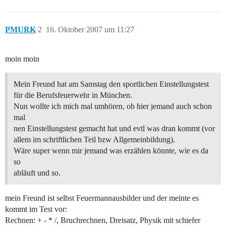
PMURK
2
16. Oktober 2007 um 11:27
moin moin
Mein Freund hat am Samstag den sportlichen Einstellungstest
für die Berufsfeuerwehr in München.
Nun wollte ich mich mal umhören, ob hier jemand auch schon
mal
nen Einstellungstest gemacht hat und evtl was dran kommt (vor
allem im schriftlichen Teil bzw Allgemeinbildung).
Wäre super wenn mir jemand was erzählen könnte, wie es da
so
abläuft und so.
mein Freund ist selbst Feuermannausbilder und der meinte es
kommt im Test vor:
Rechnen: + - * /, Bruchrechnen, Dreisatz, Physik mit schiefer