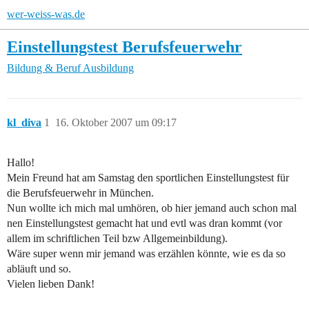
wer-weiss-was.de
Einstellungstest Berufsfeuerwehr
Bildung & Beruf
Ausbildung
kl_diva
1
16. Oktober 2007 um 09:17
Hallo!
Mein Freund hat am Samstag den sportlichen Einstellungstest für
die Berufsfeuerwehr in München.
Nun wollte ich mich mal umhören, ob hier jemand auch schon mal
nen Einstellungstest gemacht hat und evtl was dran kommt (vor
allem im schriftlichen Teil bzw Allgemeinbildung).
Wäre super wenn mir jemand was erzählen könnte, wie es da so
abläuft und so.
Vielen lieben Dank!