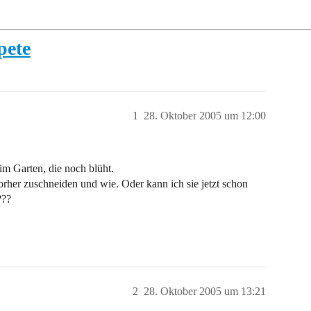
pete
1
28. Oktober 2005 um 12:00
im Garten, die noch blüht.
her zuschneiden und wie. Oder kann ich sie jetzt schon
???
2
28. Oktober 2005 um 13:21