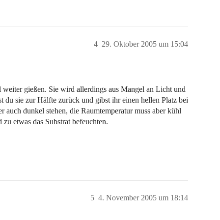
4
29. Oktober 2005 um 15:04
l weiter gießen. Sie wird allerdings aus Mangel an Licht und
 du sie zur Hälfte zurück und gibst ihr einen hellen Platz bei
er auch dunkel stehen, die Raumtemperatur muss aber kühl
nd zu etwas das Substrat befeuchten.
5
4. November 2005 um 18:14