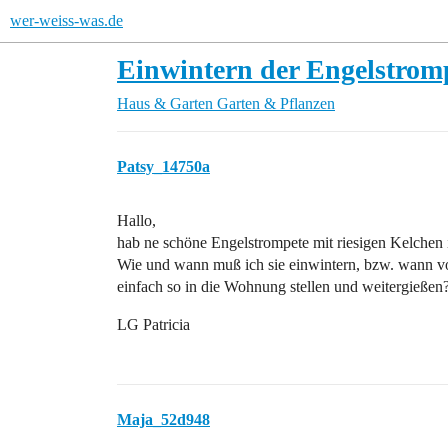
wer-weiss-was.de
Einwintern der Engelstrom
Haus & Garten
Garten & Pflanzen
Patsy_14750a
Hallo,
hab ne schöne Engelstrompete mit riesigen Kelchen 
Wie und wann muß ich sie einwintern, bzw. wann vor
einfach so in die Wohnung stellen und weitergießen
LG Patricia
Maja_52d948