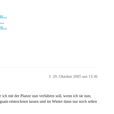
int…
ro…
-ueb…
3
29. Oktober 2005 um 13:36
 ich mit der Planze nun verfahren soll, wenn ich sie nun,
langsam eintrocknen lassen und im Winter dann nur noch selten