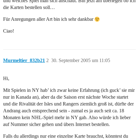
und welches Spiel man sich anschaut. Bin jetzt am überlegen ob ich
die Karten bestellen soll…
Für Anregungen aller Art bin ich sehr dankbar
Ciao!
Murmeltier_832b21
2
30. September 2005 um 11:05
Hi,
Mit Spielen in NY hab’ ich zwar keine Erfahrung (ich guck’ sie mir
nur in Kanada an), aber da die Saison erst nächste Woche startet
und die Rivalität der Isles und Rangers ziemlich groß ist, dürfte der
Andrang auch entsprechend sein - zumal es ja auch seit ca. 18
Monaten kein NHL-Spiel mehr in NY gab. Also würde ich lieber
auf Nummer sicher gehen und übers Internet bestellen.
Falls du allerdings nur eine einzelne Karte brauchst, könntest du