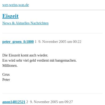
wer-weiss-was.de
Eiszeit
News & Aktuelles
Nachrichten
peter_groen_fc1800
1
9. November 2005 um 00:22
Die Eisszeit komt auch wieder.
Ess wird sehr viel geld verdient mit bangemachen.
Millionen.
Grus
Peter
anon14812521
2
9. November 2005 um 09:27