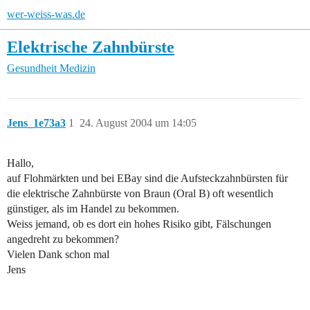
wer-weiss-was.de
Elektrische Zahnbürste
Gesundheit
Medizin
Jens_1e73a3
1
24. August 2004 um 14:05
Hallo,
auf Flohmärkten und bei EBay sind die Aufsteckzahnbürsten für
die elektrische Zahnbürste von Braun (Oral B) oft wesentlich
günstiger, als im Handel zu bekommen.
Weiss jemand, ob es dort ein hohes Risiko gibt, Fälschungen
angedreht zu bekommen?
Vielen Dank schon mal
Jens