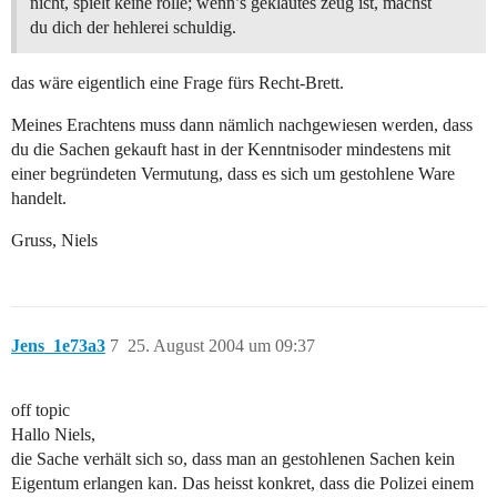
nicht, spielt keine rolle; wenn’s geklautes zeug ist, machst
du dich der hehlerei schuldig.
das wäre eigentlich eine Frage fürs Recht-Brett.
Meines Erachtens muss dann nämlich nachgewiesen werden, dass
du die Sachen gekauft hast in der Kenntnisoder mindestens mit
einer begründeten Vermutung, dass es sich um gestohlene Ware
handelt.
Gruss, Niels
Jens_1e73a3
7
25. August 2004 um 09:37
off topic
Hallo Niels,
die Sache verhält sich so, dass man an gestohlenen Sachen kein
Eigentum erlangen kan. Das heisst konkret, dass die Polizei einem