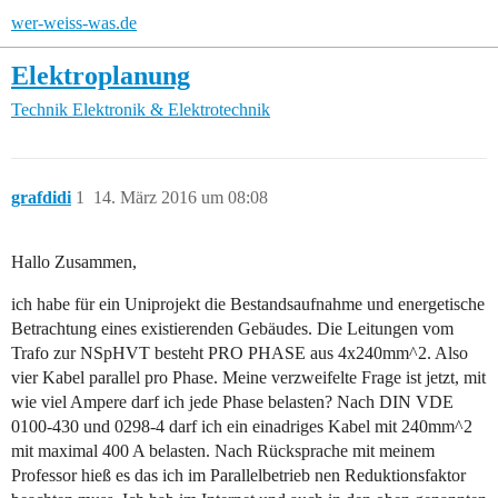
wer-weiss-was.de
Elektroplanung
Technik
Elektronik & Elektrotechnik
grafdidi
1
14. März 2016 um 08:08
Hallo Zusammen,
ich habe für ein Uniprojekt die Bestandsaufnahme und energetische
Betrachtung eines existierenden Gebäudes. Die Leitungen vom
Trafo zur NSpHVT besteht PRO PHASE aus 4x240mm^2. Also
vier Kabel parallel pro Phase. Meine verzweifelte Frage ist jetzt, mit
wie viel Ampere darf ich jede Phase belasten? Nach DIN VDE
0100-430 und 0298-4 darf ich ein einadriges Kabel mit 240mm^2
mit maximal 400 A belasten. Nach Rücksprache mit meinem
Professor hieß es das ich im Parallelbetrieb nen Reduktionsfaktor