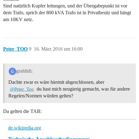
Sind natürlich Kupfer leitungen, und der Übergabepunkt ist vor
dem Trafo, sprich der 800 kVA Trafo ist in Privatbesitz und hängt
am 10KV netz.
Peter_TOO
9
16. März 2016 um 16:00
grafdidi:
Dachte zwar es wäre hiermit abgeschlossen, aber
du hast mich neugierig gemacht, was für andere
@Peter_Too
Regelen/Normen würden gelten?
Da gelten die TAB:
de.wikipedia.org
Technische Anschlussbedingungen