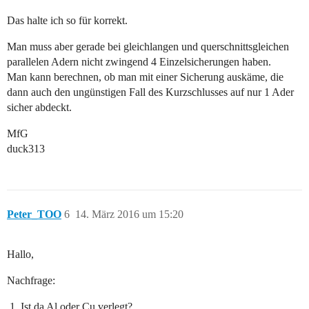
Das halte ich so für korrekt.
Man muss aber gerade bei gleichlangen und querschnittsgleichen
parallelen Adern nicht zwingend 4 Einzelsicherungen haben.
Man kann berechnen, ob man mit einer Sicherung auskäme, die
dann auch den ungünstigen Fall des Kurzschlusses auf nur 1 Ader
sicher abdeckt.
MfG
duck313
Peter_TOO
6
14. März 2016 um 15:20
Hallo,
Nachfrage:
Ist da Al oder Cu verlegt?