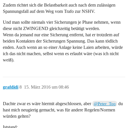
Zudem richtet sich die Belastbarkeit auch nach dem zulässigen
Spannungsfall auf dem Weg vom Trafo zur NSHV.
Und man sollte niemals vier Sicherungen je Phase nehmen, wenn
diese nicht ZWINGEND gleichzeitig betätigt werden.
Wenn da jemand nur eine Sicherung entfernt, hat er trotzdem auf
beiden Kontakten der Sicherungen Spannung. Das kann tödlich
enden. Auch wenn an so einer Anlage keine Laien arbeiten, würde
ich das nicht machen, selbst wenn es erlaubt wäre (was ich nicht
weiß).
grafdidi
8
15. März 2016 um 08:46
Dachte zwar es wäre hiermit abgeschlossen, aber
du
@Peter_Too
hast mich neugierig gemacht, was für andere Regelen/Normen
würden gelten?
Iststand: