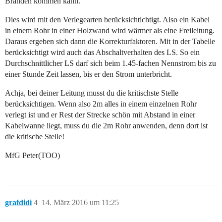
Bränden kommen kann.
Dies wird mit den Verlegearten berücksichtichtigt. Also ein Kabel
in einem Rohr in einer Holzwand wird wärmer als eine Freileitung.
Daraus ergeben sich dann die Korrekturfaktoren. Mit in der Tabelle
berücksichtigt wird auch das Abschaltverhalten des LS. So ein
Durchschnittlicher LS darf sich beim 1.45-fachen Nennstrom bis zu
einer Stunde Zeit lassen, bis er den Strom unterbricht.
Achja, bei deiner Leitung musst du die kritischste Stelle
berücksichtigen. Wenn also 2m alles in einem einzelnen Rohr
verlegt ist und er Rest der Strecke schön mit Abstand in einer
Kabelwanne liegt, muss du die 2m Rohr anwenden, denn dort ist
die kritische Stelle!
MfG Peter(TOO)
grafdidi
4
14. März 2016 um 11:25