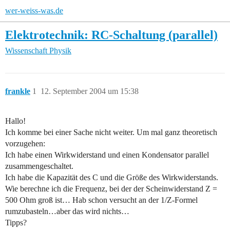
wer-weiss-was.de
Elektrotechnik: RC-Schaltung (parallel)
Wissenschaft
Physik
frankle
1
12. September 2004 um 15:38
Hallo!
Ich komme bei einer Sache nicht weiter. Um mal ganz theoretisch
vorzugehen:
Ich habe einen Wirkwiderstand und einen Kondensator parallel
zusammengeschaltet.
Ich habe die Kapazität des C und die Größe des Wirkwiderstands.
Wie berechne ich die Frequenz, bei der der Scheinwiderstand Z =
500 Ohm groß ist… Hab schon versucht an der 1/Z-Formel
rumzubasteln…aber das wird nichts…
Tipps?