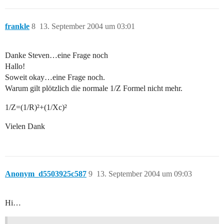
frankle
8
13. September 2004 um 03:01
Danke Steven…eine Frage noch
Hallo!
Soweit okay…eine Frage noch.
Warum gilt plötzlich die normale 1/Z Formel nicht mehr.
1/Z=(1/R)²+(1/Xc)²
Vielen Dank
Anonym_d5503925c587
9
13. September 2004 um 09:03
Hi…