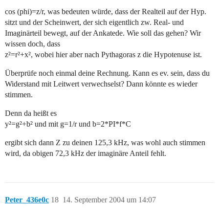
cos (phi)=z/r, was bedeuten würde, dass der Realteil auf der Hyp.
sitzt und der Scheinwert, der sich eigentlich zw. Real- und
Imaginärteil bewegt, auf der Ankatede. Wie soll das gehen? Wir
wissen doch, dass
z²=r²+x², wobei hier aber nach Pythagoras z die Hypotenuse ist.
Überprüfe noch einmal deine Rechnung. Kann es ev. sein, dass du
Widerstand mit Leitwert verwechselst? Dann könnte es wieder
stimmen.
Denn da heißt es
y²=g²+b² und mit g=1/r und b=2*PI*f*C
ergibt sich dann Z zu deinen 125,3 kHz, was wohl auch stimmen
wird, da obigen 72,3 kHz der imaginäre Anteil fehlt.
Peter_436e0c
18
14. September 2004 um 14:07