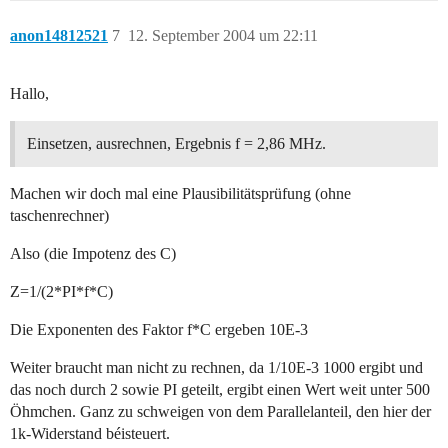
anon14812521
7
12. September 2004 um 22:11
Hallo,
Einsetzen, ausrechnen, Ergebnis f = 2,86 MHz.
Machen wir doch mal eine Plausibilitätsprüfung (ohne
taschenrechner)
Also (die Impotenz des C)
Z=1/(2*PI*f*C)
Die Exponenten des Faktor f*C ergeben 10E-3
Weiter braucht man nicht zu rechnen, da 1/10E-3 1000 ergibt und
das noch durch 2 sowie PI geteilt, ergibt einen Wert weit unter 500
Öhmchen. Ganz zu schweigen von dem Parallelanteil, den hier der
1k-Widerstand béisteuert.