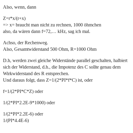
Also, wenn, dann
Z=r*x/(r+x)
=> x= braucht man nicht zu rechnen, 1000 öhmchen
also, da wären dann f=72,… kHz, sag ich mal.
Achso, der Rechenweg.
Also, Gesamtwiderstand 500 Ohm, R=1000 Ohm
D.h, werden zwei gleiche Widerstände parallel geschalten, halbiert
sich der Widerstand, d.h., die Impotenz des C sollte genau dem
Wirkwiderstand des R entsprechen.
Und daraus folgt, dass Z=1/(2*PI*f*C) ist, oder
f=1/(2*PI*C*Z) oder
1/(2*PI*2.2E-9*1000) oder
1/(2*PI*2.2E-6) oder
1/(PI*4.4E-6)