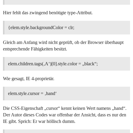
Hier fehlt das zwingend benötigte type-Attribut.
{elem.style.backgroundColor = clr;
Gleich am Anfang wird nicht geprüft, ob der Browser überhaupt
entsprechende Fähigkeiten besitzt.
elem.children.tags(‚A‘)[0].style.color = „black“;
Wie gesagt, IE 4-proprietär.
elem.style.cursor = ‚hand‘
Die CSS-Eigenschaft „cursor“ kennt keinen Wert namens „hand“.
Der Autor dieses Codes war offenbar der Ansicht, dass es nur den
IE gibt. Sprich: Er war höllisch dumm.