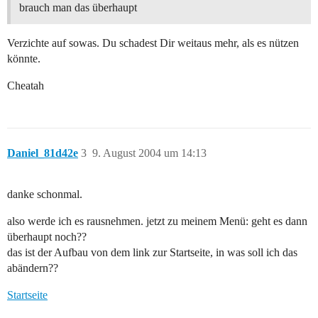
brauch man das überhaupt
Verzichte auf sowas. Du schadest Dir weitaus mehr, als es nützen
könnte.
Cheatah
Daniel_81d42e
3
9. August 2004 um 14:13
danke schonmal.
also werde ich es rausnehmen. jetzt zu meinem Menü: geht es dann
überhaupt noch??
das ist der Aufbau von dem link zur Startseite, in was soll ich das
abändern??
Startseite