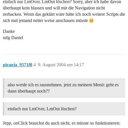
einfach nur LmOver, LmOut löschen? Sorry, aber ich habe davon
überhaupt kein blassen und will mir die Navigation nicht
zerhacken. Wenn das geklärt wäre hätte ich noch weitere Scripts die
sich mal jemand netter weise anschauen müsste
Danke
mfg Daniel
piranja_9571f8
4
9. August 2004 um 14:17
also werde ich es rausnehmen. jetzt zu meinem Menü: geht es
dann überhaupt noch??
einfach nur LmOver, LmOut löschen?
Jepp, onClick brauchst du auch nicht, es müsste so funktionieren: