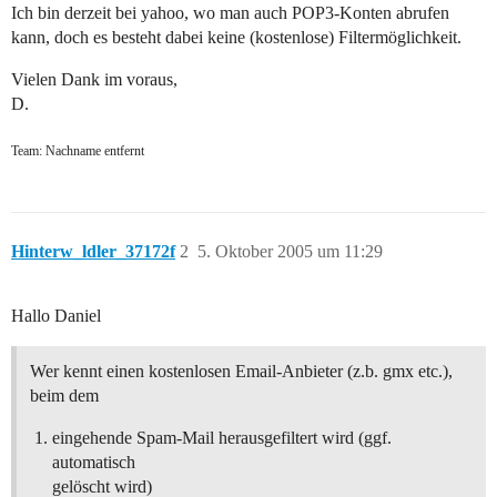
Ich bin derzeit bei yahoo, wo man auch POP3-Konten abrufen
kann, doch es besteht dabei keine (kostenlose) Filtermöglichkeit.
Vielen Dank im voraus,
D.
Team: Nachname entfernt
Hinterw_ldler_37172f
2
5. Oktober 2005 um 11:29
Hallo Daniel
Wer kennt einen kostenlosen Email-Anbieter (z.b. gmx etc.),
beim dem
eingehende Spam-Mail herausgefiltert wird (ggf.
automatisch
gelöscht wird)