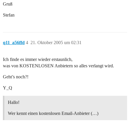
Gruß
Stefan
q11_a56ffd
4
21. Oktober 2005 um 02:31
Ich finde es immer wieder erstaunlich,
was von KOSTENLOSEN Anbietern so alles verlangt wird.
Geht’s noch?!
Y_Q
Hallo!
Wer kennt einen kostenlosen Email-Anbieter (…)