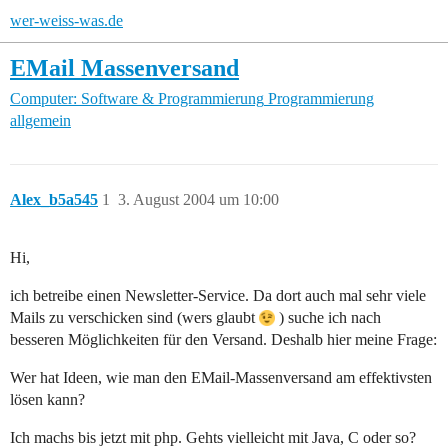
wer-weiss-was.de
EMail Massenversand
Computer: Software & Programmierung
Programmierung
allgemein
Alex_b5a545
1
3. August 2004 um 10:00
Hi,
ich betreibe einen Newsletter-Service. Da dort auch mal sehr viele
Mails zu verschicken sind (wers glaubt
) suche ich nach
besseren Möglichkeiten für den Versand. Deshalb hier meine Frage:
Wer hat Ideen, wie man den EMail-Massenversand am effektivsten
lösen kann?
Ich machs bis jetzt mit php. Gehts vielleicht mit Java, C oder so?