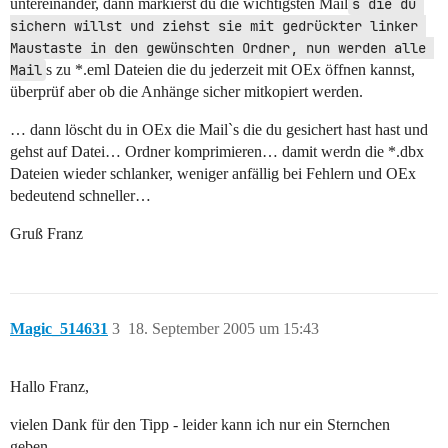
untereinander, dann markierst du die wichtigsten Mail
s die du 
sichern willst und ziehst sie mit gedrückter linker 
Maustaste in den gewünschten Ordner, nun werden alle 
Mail
s zu *.eml Dateien die du jederzeit mit OEx öffnen kannst,
überprüf aber ob die Anhänge sicher mitkopiert werden.
… dann löscht du in OEx die Mail`s die du gesichert hast hast und
gehst auf Datei… Ordner komprimieren… damit werdn die *.dbx
Dateien wieder schlanker, weniger anfällig bei Fehlern und OEx
bedeutend schneller…
Gruß Franz
Magic_514631
3
18. September 2005 um 15:43
Hallo Franz,
vielen Dank für den Tipp - leider kann ich nur ein Sternchen
geben…