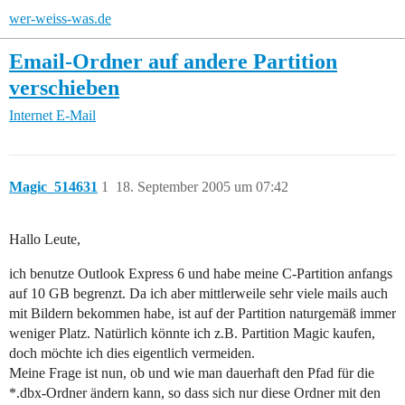
wer-weiss-was.de
Email-Ordner auf andere Partition
verschieben
Internet
E-Mail
Magic_514631
1
18. September 2005 um 07:42
Hallo Leute,
ich benutze Outlook Express 6 und habe meine C-Partition anfangs
auf 10 GB begrenzt. Da ich aber mittlerweile sehr viele mails auch
mit Bildern bekommen habe, ist auf der Partition naturgemäß immer
weniger Platz. Natürlich könnte ich z.B. Partition Magic kaufen,
doch möchte ich dies eigentlich vermeiden.
Meine Frage ist nun, ob und wie man dauerhaft den Pfad für die
*.dbx-Ordner ändern kann, so dass sich nur diese Ordner mit den