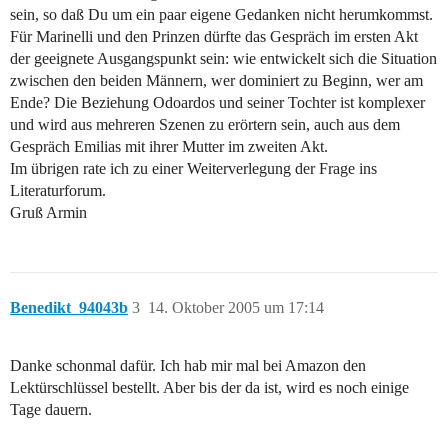
sein, so daß Du um ein paar eigene Gedanken nicht herumkommst.
Für Marinelli und den Prinzen dürfte das Gespräch im ersten Akt
der geeignete Ausgangspunkt sein: wie entwickelt sich die Situation
zwischen den beiden Männern, wer dominiert zu Beginn, wer am
Ende? Die Beziehung Odoardos und seiner Tochter ist komplexer
und wird aus mehreren Szenen zu erörtern sein, auch aus dem
Gespräch Emilias mit ihrer Mutter im zweiten Akt.
Im übrigen rate ich zu einer Weiterverlegung der Frage ins
Literaturforum.
Gruß Armin
Benedikt_94043b
3
14. Oktober 2005 um 17:14
Danke schonmal dafür. Ich hab mir mal bei Amazon den
Lektürschlüssel bestellt. Aber bis der da ist, wird es noch einige
Tage dauern.