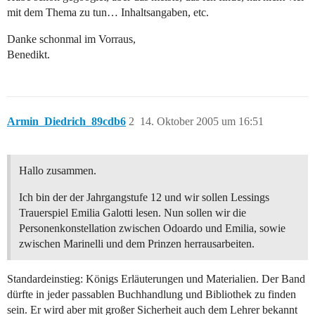
mit dem Thema zu tun… Inhaltsangaben, etc.
Danke schonmal im Vorraus,
Benedikt.
Armin_Diedrich_89cdb6
2
14. Oktober 2005 um 16:51
Hallo zusammen.
Ich bin der der Jahrgangstufe 12 und wir sollen Lessings
Trauerspiel Emilia Galotti lesen. Nun sollen wir die
Personenkonstellation zwischen Odoardo und Emilia, sowie
zwischen Marinelli und dem Prinzen herrausarbeiten.
Standardeinstieg: Königs Erläuterungen und Materialien. Der Band
dürfte in jeder passablen Buchhandlung und Bibliothek zu finden
sein. Er wird aber mit großer Sicherheit auch dem Lehrer bekannt