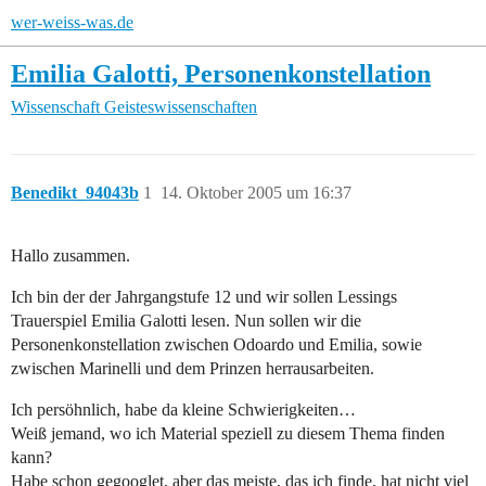
wer-weiss-was.de
Emilia Galotti, Personenkonstellation
Wissenschaft
Geisteswissenschaften
Benedikt_94043b
1
14. Oktober 2005 um 16:37
Hallo zusammen.
Ich bin der der Jahrgangstufe 12 und wir sollen Lessings
Trauerspiel Emilia Galotti lesen. Nun sollen wir die
Personenkonstellation zwischen Odoardo und Emilia, sowie
zwischen Marinelli und dem Prinzen herrausarbeiten.
Ich persöhnlich, habe da kleine Schwierigkeiten…
Weiß jemand, wo ich Material speziell zu diesem Thema finden
kann?
Habe schon gegooglet, aber das meiste, das ich finde, hat nicht viel