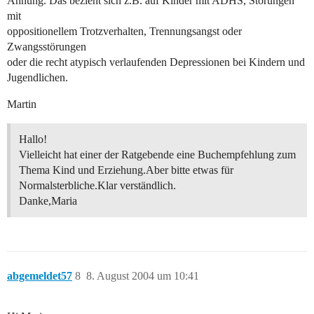
Ahnung. Das bezieht sich z.B. auf Kinder mit ADHS, Störungen
mit
oppositionellem Trotzverhalten, Trennungsangst oder
Zwangsstörungen
oder die recht atypisch verlaufenden Depressionen bei Kindern und
Jugendlichen.
Martin
Hallo!
Vielleicht hat einer der Ratgebende eine Buchempfehlung zum
Thema Kind und Erziehung.Aber bitte etwas für
Normalsterbliche.Klar verständlich.
Danke,Maria
abgemeldet57
8
8. August 2004 um 10:41