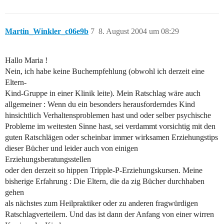
Martin_Winkler_c06e9b
7
8. August 2004 um 08:29
Hallo Maria !
Nein, ich habe keine Buchempfehlung (obwohl ich derzeit eine
Eltern-
Kind-Gruppe in einer Klinik leite). Mein Ratschlag wäre auch
allgemeiner : Wenn du ein besonders herausforderndes Kind
hinsichtlich Verhaltensproblemen hast und oder selber psychische
Probleme im weitesten Sinne hast, sei verdammt vorsichtig mit den
guten Ratschlägen oder scheinbar immer wirksamen Erziehungstips
dieser Bücher und leider auch von einigen
Erziehungsberatungsstellen
oder den derzeit so hippen Tripple-P-Erziehungskursen. Meine
bisherige Erfahrung : Die Eltern, die da zig Bücher durchhaben
gehen
als nächstes zum Heilpraktiker oder zu anderen fragwürdigen
Ratschlagverteilern. Und das ist dann der Anfang von einer wirren