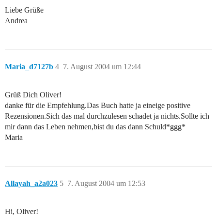
Liebe Grüße
Andrea
Maria_d7127b
4
7. August 2004 um 12:44
Grüß Dich Oliver!
danke für die Empfehlung.Das Buch hatte ja eineige positive
Rezensionen.Sich das mal durchzulesen schadet ja nichts.Sollte ich
mir dann das Leben nehmen,bist du das dann Schuld*ggg*
Maria
Allayah_a2a023
5
7. August 2004 um 12:53
Hi, Oliver!