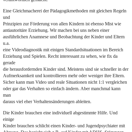
Eine Gleichmacherei der Pädagogikmethoden mit gleichen Regeln
und
Prinzipien zur Förderung von allen Kindern ist ebenso Mist wie
antiautoritäre Erziehung. Wir machen bei uns neben einer
ausführlichen Anamnese und Beobachtung der Kinder und Eltern
u.a.
eine Videodiagnostik mit einigen Standardsituationen im Bereich
Erziehung und Spielen. Recht interessant zu sehen, wie fix da
gerade
die herausfordernden Kinder sind. Meistens sind sie schneller in der
Aufmerksamkeit und kontrollieren mehr oder weniger ihre Eltern.
Sicher kann man Video und reale Situationen nicht 1:1 vergleichen
oder gar das Verhalten so einfach ändern. Aber manchmal kann
man
daraus viel eher Verhaltensänderungen ableiten.
Die Kinder brauchen eine individuell abgestimmte Hilfe. Und
einige
Kinder brauchen schlicht einen Kinder- und Jugendpsychiater mit