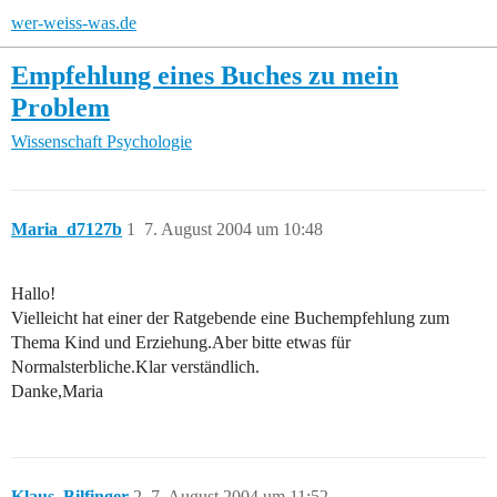
wer-weiss-was.de
Empfehlung eines Buches zu mein
Problem
Wissenschaft
Psychologie
Maria_d7127b
1
7. August 2004 um 10:48
Hallo!
Vielleicht hat einer der Ratgebende eine Buchempfehlung zum
Thema Kind und Erziehung.Aber bitte etwas für
Normalsterbliche.Klar verständlich.
Danke,Maria
Klaus_Bilfinger
2
7. August 2004 um 11:52