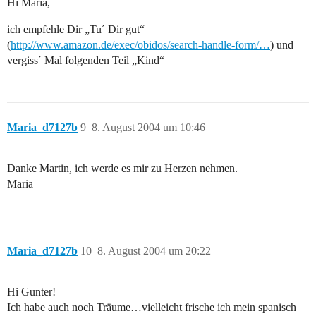
Hi Maria,
ich empfehle Dir „Tu´ Dir gut“
(
http://www.amazon.de/exec/obidos/search-handle-form/…
) und
vergiss´ Mal folgenden Teil „Kind“
Maria_d7127b
9
8. August 2004 um 10:46
Danke Martin, ich werde es mir zu Herzen nehmen.
Maria
Maria_d7127b
10
8. August 2004 um 20:22
Hi Gunter!
Ich habe auch noch Träume…vielleicht frische ich mein spanisch