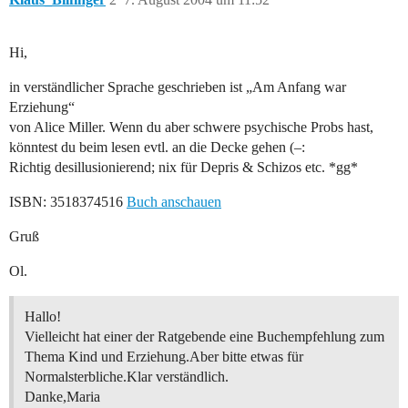
Hi,
in verständlicher Sprache geschrieben ist „Am Anfang war
Erziehung“
von Alice Miller. Wenn du aber schwere psychische Probs hast,
könntest du beim lesen evtl. an die Decke gehen (–:
Richtig desillusionierend; nix für Depris & Schizos etc. *gg*
ISBN: 3518374516
Buch anschauen
Gruß
Ol.
Hallo!
Vielleicht hat einer der Ratgebende eine Buchempfehlung zum
Thema Kind und Erziehung.Aber bitte etwas für
Normalsterbliche.Klar verständlich.
Danke,Maria