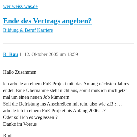
wer-weiss-was.de
Ende des Vertrags angeben?
Bildung & Beruf
Karriere
R_Rau
1
12. Oktober 2005 um 13:59
Hallo Zusammen,
ich arbeite an einem FuE Projekt mit, das Anfang nächsten Jahres
endet. Eine Übernahme steht nicht aus, somit muß ich mich jetzt
mal um einen neuen Job kümmern.
Soll die Befristung ins Anschreiben mit rein, also wie z.B.: …
arbeite ich in einem FuE Projket bis Anfang 2006…?
Oder soll ich es weglassen ?
Danke im Voraus
Rudi