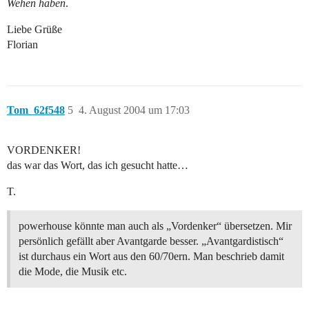
Wehen haben
.
Liebe Grüße
Florian
Tom_62f548
5
4. August 2004 um 17:03
VORDENKER!
das war das Wort, das ich gesucht hatte…
T.
powerhouse könnte man auch als „Vordenker“ übersetzen. Mir
persönlich gefällt aber Avantgarde besser. „Avantgardistisch“
ist durchaus ein Wort aus den 60/70ern. Man beschrieb damit
die Mode, die Musik etc.