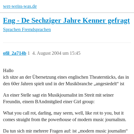
wer-weiss-was.de
Eng - De Sechziger Jahre Kenner gefragt
Sprachen
Fremdsprachen
ofil_2a714b
1
4. August 2004 um 15:45
Hallo
ich sitze an der Übersetzung eines englischen Theaterstücks, das in
den 60er Jahren spielt und in der Musikbranche „angesiedelt“ ist
An einer Stelle sagt ein Musikjournalist im Streit mit seiner
Freundin, einem BAndmitglied einer Girl group:
What you call rot, darling, may seem, well, like rot to you, but it
comes straight from the powerhouse of modern music journalism.
Da tun sich mir mehrere Fragen auf: ist „modern music journalim“