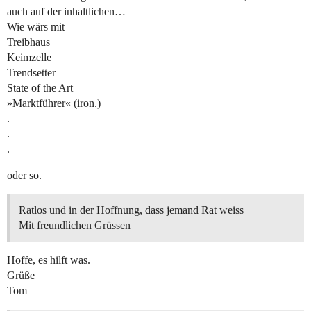
auch auf der inhaltlichen…
Wie wärs mit
Treibhaus
Keimzelle
Trendsetter
State of the Art
»Marktführer« (iron.)
.
.
.
oder so.
Ratlos und in der Hoffnung, dass jemand Rat weiss
Mit freundlichen Grüssen
Hoffe, es hilft was.
Grüße
Tom