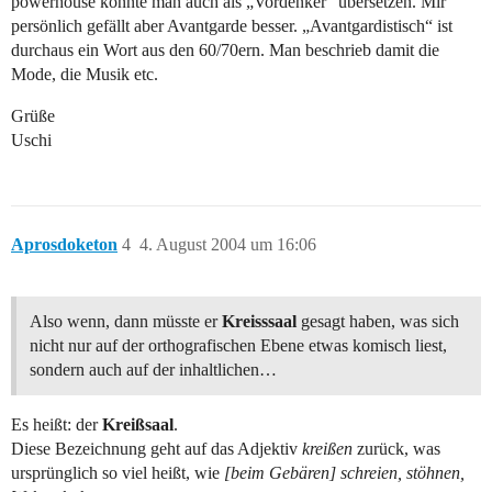
powerhouse könnte man auch als „Vordenker“ übersetzen. Mir
persönlich gefällt aber Avantgarde besser. „Avantgardistisch“ ist
durchaus ein Wort aus den 60/70ern. Man beschrieb damit die
Mode, die Musik etc.
Grüße
Uschi
Aprosdoketon
4
4. August 2004 um 16:06
Also wenn, dann müsste er
Kreisssaal
gesagt haben, was sich
nicht nur auf der orthografischen Ebene etwas komisch liest,
sondern auch auf der inhaltlichen…
Es heißt: der
Kreißsaal
.
Diese Bezeichnung geht auf das Adjektiv
kreißen
zurück, was
ursprünglich so viel heißt, wie
[beim Gebären] schreien, stöhnen,