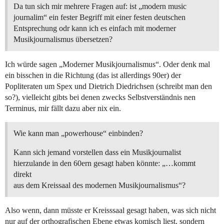
Da tun sich mir mehrere Fragen auf: ist „modern music
journalim“ ein fester Begriff mit einer festen deutschen
Entsprechung odr kann ich es einfach mit moderner
Musikjournalismus übersetzen?
Ich würde sagen „Moderner Musikjournalismus“. Oder denk mal
ein bisschen in die Richtung (das ist allerdings 90er) der
Popliteraten um Spex und Dietrich Diedrichsen (schreibt man den
so?), vielleicht gibts bei denen zwecks Selbstverständnis nen
Terminus, mir fällt dazu aber nix ein.
Wie kann man „powerhouse“ einbinden?
Kann sich jemand vorstellen dass ein Musikjournalist
hierzulande in den 60ern gesagt haben könnte: „…kommt
direkt
aus dem Kreissaal des modernen Musikjournalismus“?
Also wenn, dann müsste er Kreisssaal gesagt haben, was sich nicht
nur auf der orthografischen Ebene etwas komisch liest, sondern