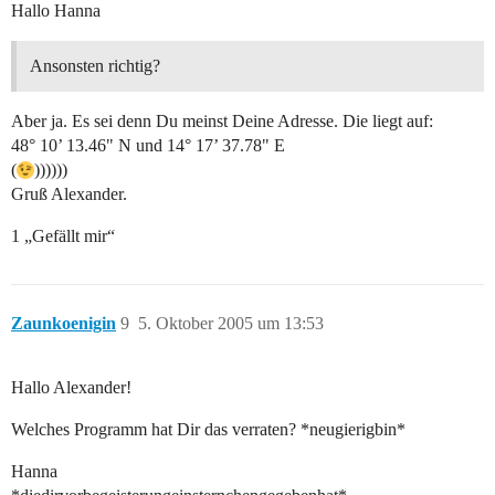
Hallo Hanna
Ansonsten richtig?
Aber ja. Es sei denn Du meinst Deine Adresse. Die liegt auf:
48° 10’ 13.46" N und 14° 17’ 37.78" E
(
))))))
Gruß Alexander.
1 „Gefällt mir“
Zaunkoenigin
9
5. Oktober 2005 um 13:53
Hallo Alexander!
Welches Programm hat Dir das verraten? *neugierigbin*
Hanna