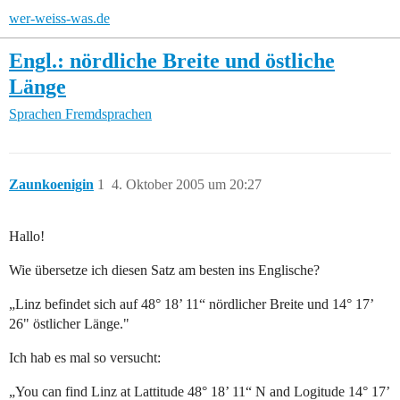
wer-weiss-was.de
Engl.: nördliche Breite und östliche
Länge
Sprachen
Fremdsprachen
Zaunkoenigin
1
4. Oktober 2005 um 20:27
Hallo!
Wie übersetze ich diesen Satz am besten ins Englische?
„Linz befindet sich auf 48° 18’ 11“ nördlicher Breite und 14° 17’
26" östlicher Länge."
Ich hab es mal so versucht:
„You can find Linz at Lattitude 48° 18’ 11“ N and Logitude 14° 17’