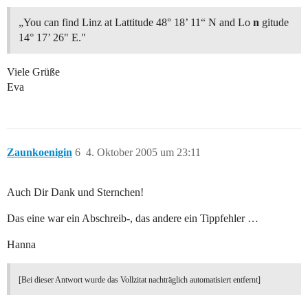
„You can find Linz at Lattitude 48° 18’ 11“ N and Lo
n
gitude
14° 17’ 26" E."
Viele Grüße
Eva
Zaunkoenigin
6
4. Oktober 2005 um 23:11
Auch Dir Dank und Sternchen!
Das eine war ein Abschreib-, das andere ein Tippfehler …
Hanna
[Bei dieser Antwort wurde das Vollzitat nachträglich automatisiert entfernt]