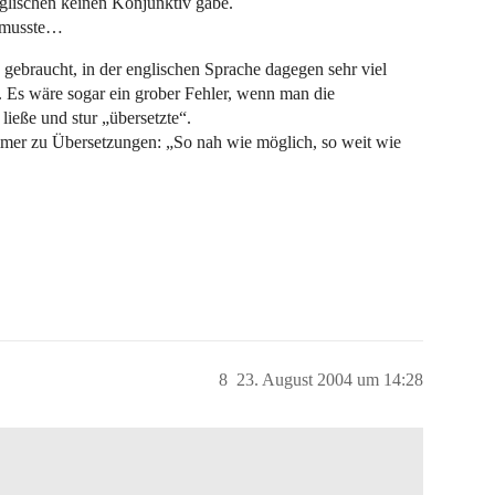
Englischen keinen Konjunktiv gäbe.
n musste…
gebraucht, in der englischen Sprache dagegen sehr viel
. Es wäre sogar ein grober Fehler, wenn man die
ließe und stur „übersetzte“.
mmer zu Übersetzungen: „So nah wie möglich, so weit wie
8
23. August 2004 um 14:28