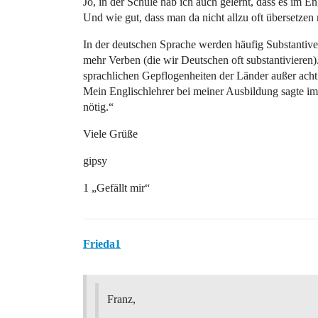
Jo, in der Schule hab ich auch gelernt, dass es im 
Und wie gut, dass man da nicht allzu oft übersetze
In der deutschen Sprache werden häufig Substantive 
mehr Verben (die wir Deutschen oft substantivieren)
sprachlichen Gepflogenheiten der Länder außer acht 
Mein Englischlehrer bei meiner Ausbildung sagte i
nötig.“
Viele Grüße
gipsy
1 „Gefällt mir“
Frieda1
Franz,