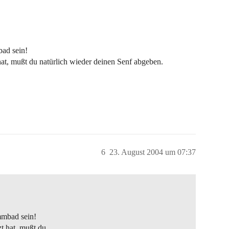
ad sein!
at, mußt du natürlich wieder deinen Senf abgeben.
6
23. August 2004 um 07:37
mmbad sein!
t hat, mußt du