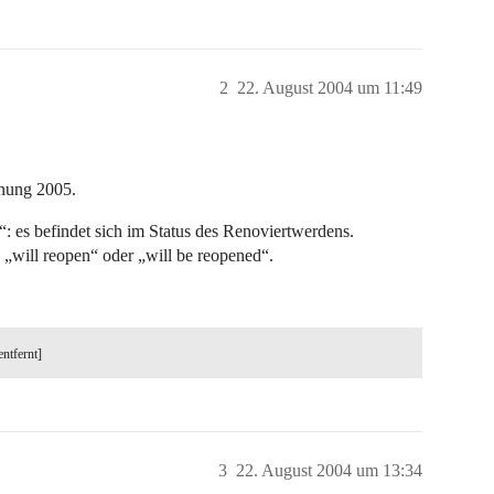
2
22. August 2004 um 11:49
fnung 2005.
“: es befindet sich im Status des Renoviertwerdens.
n „will reopen“ oder „will be reopened“.
entfernt]
3
22. August 2004 um 13:34