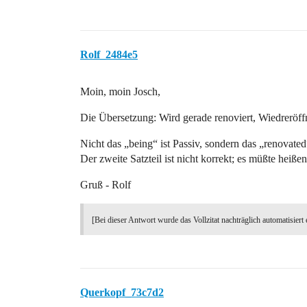
Rolf_2484e5
Moin, moin Josch,
Die Übersetzung: Wird gerade renoviert, Wiedreröf
Nicht das „being“ ist Passiv, sondern das „renovated
Der zweite Satzteil ist nicht korrekt; es müßte heiße
Gruß - Rolf
[Bei dieser Antwort wurde das Vollzitat nachträglich automatisiert 
Querkopf_73c7d2