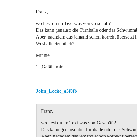
Franz,
wo liest du im Text was von Geschäft?
Das kann genauso die Turnhalle oder das Schwimmb
Aber, nachdem das jemand schon korrekt übersetzt h
Weshalb eigentlich?
Minnie
1 „Gefällt mir“
John_Locke_a3f0fb
Franz,
wo liest du im Text was von Geschäft?
Das kann genauso die Turnhalle oder das Schwi
Aber, nachdem das jemand schon korrekt übersetz