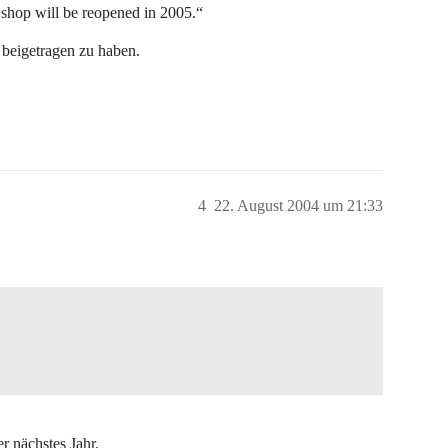
shop will be reopened in 2005.“
 beigetragen zu haben.
4
22. August 2004 um 21:33
r nächstes Jahr.