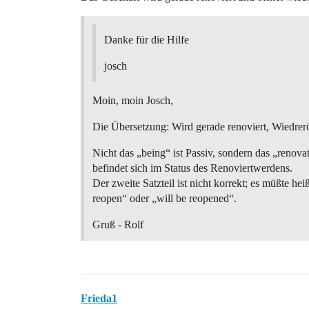
Danke für die Hilfe
josch
Moin, moin Josch,
Die Übersetzung: Wird gerade renoviert, Wiedrer
Nicht das „being“ ist Passiv, sondern das „renova
befindet sich im Status des Renoviertwerdens.
Der zweite Satzteil ist nicht korrekt; es müßte hei
reopen“ oder „will be reopened“.
Gruß - Rolf
Frieda1