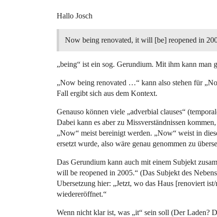
Hallo Josch
Now being renovated, it will [be] reopened in 20
„being“ ist ein sog. Gerundium. Mit ihm kann man 
„Now being renovated …“ kann also stehen für „Now
Fall ergibt sich aus dem Kontext.
Genauso können viele „adverbial clauses“ (temporale
Dabei kann es aber zu Missverständnissen kommen, 
„Now“ meist bereinigt werden. „Now“ weist in diese
ersetzt wurde, also wäre genau genommen zu überse
Das Gerundium kann auch mit einem Subjekt zusam
will be reopened in 2005.“ (Das Subjekt des Nebensa
Ubersetzung hier: „Jetzt, wo das Haus [renoviert ist
wiedereröffnet.“
Wenn nicht klar ist, was „it“ sein soll (Der Laden?