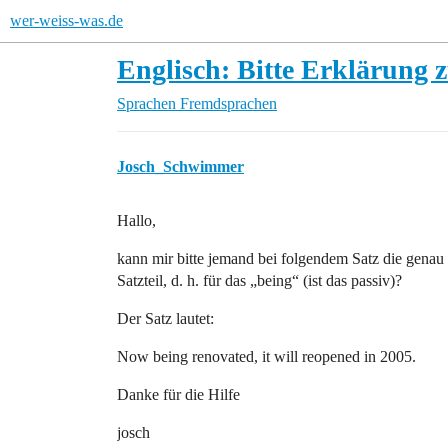
wer-weiss-was.de
Englisch: Bitte Erklärung 
Sprachen
Fremdsprachen
Josch_Schwimmer
Hallo,
kann mir bitte jemand bei folgendem Satz die genau 
Satzteil, d. h. für das „being“ (ist das passiv)?
Der Satz lautet:
Now being renovated, it will reopened in 2005.
Danke für die Hilfe
josch