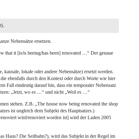
05.
ganze Nebensätze ersetzen.
 that it [is/is beeing/has been] renovated …“ Der genaue
, kausale, lokale oder andere Nebensätze) ersetzt werden.
die ebenfalls durch den Kontext oder durch Worte wie hier
m Fall eindeutig darauf hin, dass ein temporaler Nebensatz
tzen: „Jetzt, wo es …“ und nicht „Weil es …“
men stehen. Z.B. „The house now being renovated the shop
tzes ist ungleich dem Subjekt des Hauptsatzes.)
/renoviert wird/renoviert worden ist] wird der Laden 2005
 Das Haus? Die Seilbahn?), wird das Subjekt in der Regel im