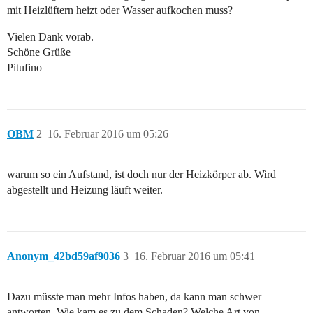
mit Heizlüftern heizt oder Wasser aufkochen muss?
Vielen Dank vorab.
Schöne Grüße
Pitufino
OBM
2
16. Februar 2016 um 05:26
warum so ein Aufstand, ist doch nur der Heizkörper ab. Wird
abgestellt und Heizung läuft weiter.
Anonym_42bd59af9036
3
16. Februar 2016 um 05:41
Dazu müsste man mehr Infos haben, da kann man schwer
antworten. Wie kam es zu dem Schaden? Welche Art von