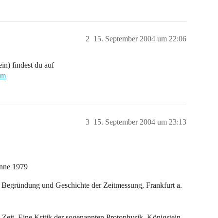
2
15. September 2004 um 22:06
in) findest du auf
tm
3
15. September 2004 um 23:13
anne 1979
ve Begründung und Geschichte der Zeitmessung, Frankfurt a.
it. Eine Kritik der sogenannten Protophysik, Königstein