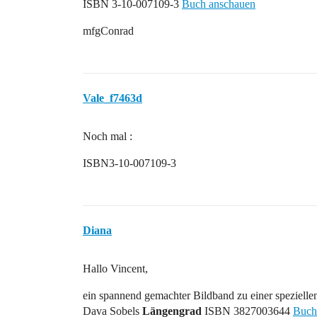
ISBN 3-10-007109-3
Buch anschauen
mfgConrad
Vale_f7463d
Noch mal :
ISBN3-10-007109-3
Diana
Hallo Vincent,
ein spannend gemachter Bildband zu einer spezielle
Dava Sobels
Längengrad
ISBN 3827003644
Buch