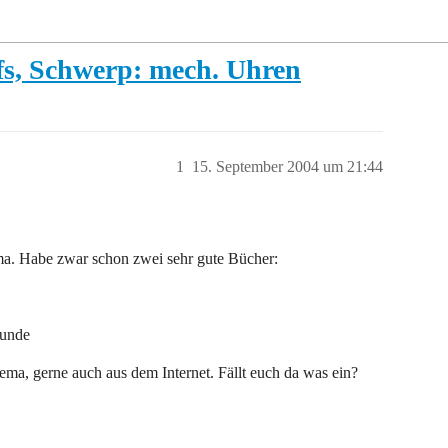
fs, Schwerp: mech. Uhren
1
15. September 2004 um 21:44
ma. Habe zwar schon zwei sehr gute Bücher:
tunde
ema, gerne auch aus dem Internet. Fällt euch da was ein?