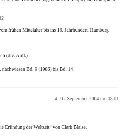
82
om frühen Mittelalter bis ins 16. Jahrhundert, Hamburg
h (div. Aufl.)
 nachwiesen Bd. 9 (1986) bis Bd. 14
4
16. September 2004 um 08:01
e Erfindung der Weltzeit“ von Clark Blaise.