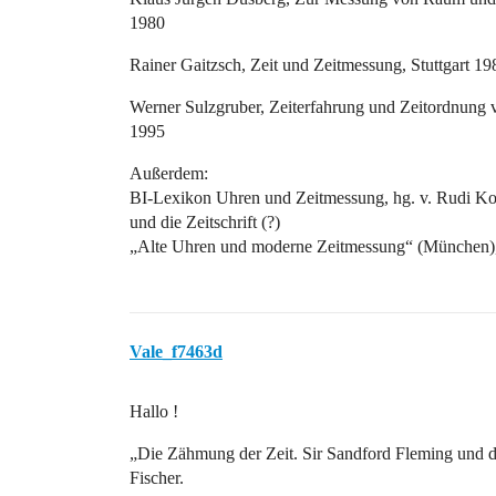
1980
Rainer Gaitzsch, Zeit und Zeitmessung, Stuttgart 19
Werner Sulzgruber, Zeiterfahrung und Zeitordnung v
1995
Außerdem:
BI-Lexikon Uhren und Zeitmessung, hg. v. Rudi Koc
und die Zeitschrift (?)
„Alte Uhren und moderne Zeitmessung“ (München),
Vale_f7463d
Hallo !
„Die Zähmung der Zeit. Sir Sandford Fleming und di
Fischer.