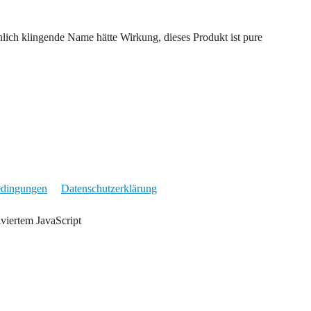
nlich klingende Name hätte Wirkung, dieses Produkt ist pure
edingungen
Datenschutzerklärung
iviertem JavaScript