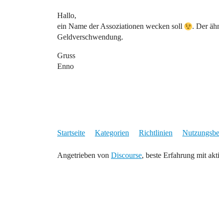
Hallo,
ein Name der Assoziationen wecken soll
. Der äh
Geldverschwendung.
Gruss
Enno
Startseite
Kategorien
Richtlinien
Nutzungsb
Angetrieben von
Discourse
, beste Erfahrung mit akt