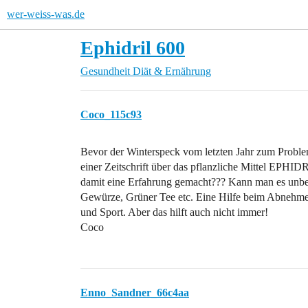
wer-weiss-was.de
Ephidril 600
Gesundheit
Diät & Ernährung
Coco_115c93
Bevor der Winterspeck vom letzten Jahr zum Proble
einer Zeitschrift über das pflanzliche Mittel EPHID
damit eine Erfahrung gemacht??? Kann man es unbed
Gewürze, Grüner Tee etc. Eine Hilfe beim Abnehmen
und Sport. Aber das hilft auch nicht immer!
Coco
Enno_Sandner_66c4aa