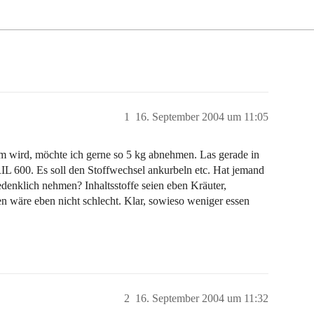
1
16. September 2004 um 11:05
m wird, möchte ich gerne so 5 kg abnehmen. Las gerade in
RIL 600. Es soll den Stoffwechsel ankurbeln etc. Hat jemand
enklich nehmen? Inhaltsstoffe seien eben Kräuter,
 wäre eben nicht schlecht. Klar, sowieso weniger essen
2
16. September 2004 um 11:32