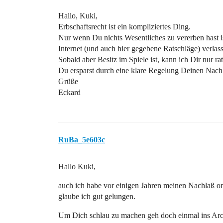
Hallo, Kuki,
Erbschaftsrecht ist ein kompliziertes Ding.
Nur wenn Du nichts Wesentliches zu vererben hast is
Internet (und auch hier gegebene Ratschläge) verlas
Sobald aber Besitz im Spiele ist, kann ich Dir nur 
Du ersparst durch eine klare Regelung Deinen Nac
Grüße
Eckard
RuBa_5e603c
Hallo Kuki,
auch ich habe vor einigen Jahren meinen Nachlaß or
glaube ich gut gelungen.
Um Dich schlau zu machen geh doch einmal ins Arc