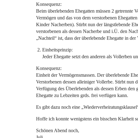
Konsequenz:
Beim überlebenden Ehegatten müssen 2 getrennte Ve
Vermögen und das von dem verstorbenen Ehegatten e
Kinder Nacherben). Stirbt nun der längstlebende Eh
verstorbenen als dessen Nacherbe und i.Ü. den Nachl
„Nachteil“ ist, dass der überlebende Ehegatte in de
Einheitsprinzip:
Jeder Ehegatte setzt den anderen als Vollerben u
Konsequenz:
Einheit der Vermögensmassen. Der überlebende Ehega
Verstorbenen dessen alleiniger Vollerbe. Stirbt nun 
Verfügung des Überlebenden als dessen Erben den ge
Ehegatte zu Lebzeiten grds. frei verfügen kann.
Es gibt dazu noch eine „Wiederverheiratungsklausel“,
Hoffe ich konnte wenigstens ein bisschen Klarheit s
Schönen Abend noch,
Juli