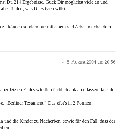
mst Du 214 Ergebnisse. Guck Dir möglichst viele an und
alles finden, was Du wissen willst.
fen zu können sondern nur mit einem viel Arbeit machendem
4
8. August 2004 um 20:56
aber letzten Endes wirklich fachlich abklären lassen, falls du
og. „Berliner Testament“. Das gibt’s in 2 Formen:
n und die Kinder zu Nacherben, sowie für den Fall, dass der
erben.