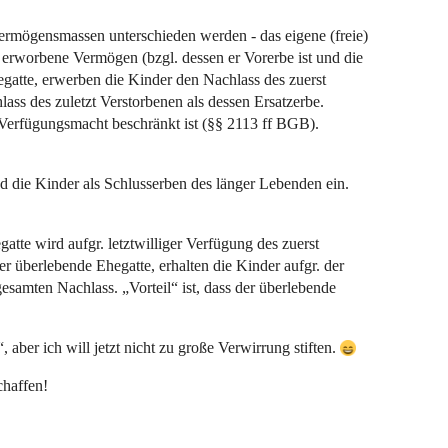
rmögensmassen unterschieden werden - das eigene (freie)
rworbene Vermögen (bzgl. dessen er Vorerbe ist und die
egatte, erwerben die Kinder den Nachlass des zuerst
ass des zuletzt Verstorbenen als dessen Ersatzerbe.
r Verfügungsmacht beschränkt ist (§§ 2113 ff BGB).
nd die Kinder als Schlusserben des länger Lebenden ein.
tte wird aufgr. letztwilliger Verfügung des zuerst
der überlebende Ehegatte, erhalten die Kinder aufgr. der
samten Nachlass. „Vorteil“ ist, dass der überlebende
 aber ich will jetzt nicht zu große Verwirrung stiften.
chaffen!