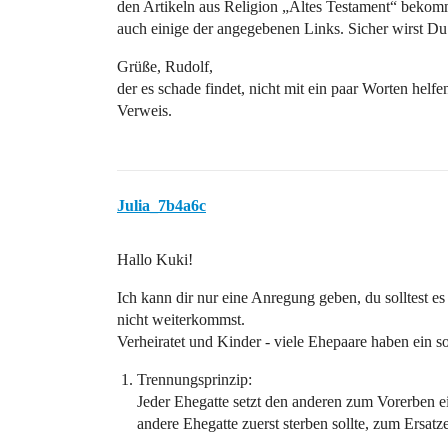
den Artikeln aus Religion „Altes Testament“ bekom
auch einige der angegebenen Links. Sicher wirst Du 
Grüße, Rudolf,
der es schade findet, nicht mit ein paar Worten hel
Verweis.
Julia_7b4a6c
Hallo Kuki!
Ich kann dir nur eine Anregung geben, du solltest es 
nicht weiterkommst.
Verheiratet und Kinder - viele Ehepaare haben ein s
Trennungsprinzip:
Jeder Ehegatte setzt den anderen zum Vorerben ei
andere Ehegatte zuerst sterben sollte, zum Ersatz