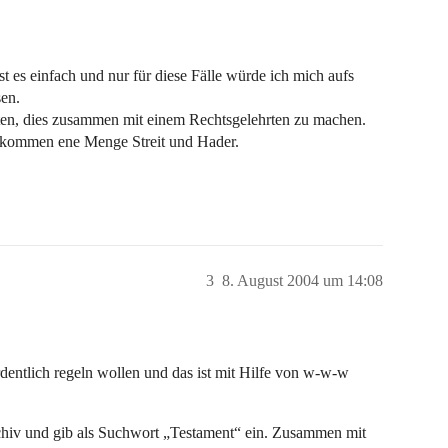
t es einfach und nur für diese Fälle würde ich mich aufs
sen.
raten, dies zusammen mit einem Rechtsgelehrten zu machen.
hkommen ene Menge Streit und Hader.
3
8. August 2004 um 14:08
dentlich regeln wollen und das ist mit Hilfe von w-w-w
hiv und gib als Suchwort „Testament“ ein. Zusammen mit