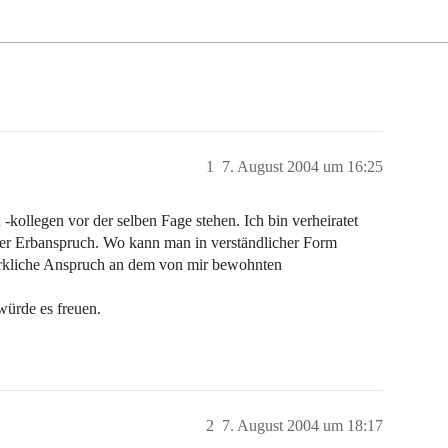
1
7. August 2004 um 16:25
 -kollegen vor der selben Fage stehen. Ich bin verheiratet
nder Erbanspruch. Wo kann man in verständlicher Form
irkliche Anspruch an dem von mir bewohnten
 würde es freuen.
2
7. August 2004 um 18:17