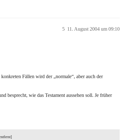
5
11. August 2004 um 09:10
 konkreten Fällen wird der „normale“, aber auch der
d besprecht, wie das Testament aussehen soll. Je früher
entfernt]