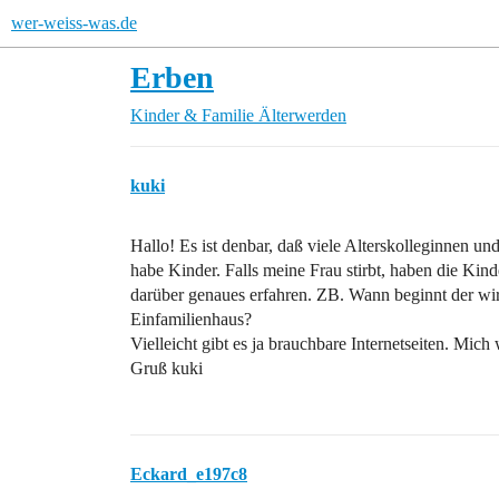
wer-weiss-was.de
Erben
Kinder & Familie
Älterwerden
kuki
Hallo! Es ist denbar, daß viele Alterskolleginnen und
habe Kinder. Falls meine Frau stirbt, haben die Ki
darüber genaues erfahren. ZB. Wann beginnt der w
Einfamilienhaus?
Vielleicht gibt es ja brauchbare Internetseiten. Mich
Gruß kuki
Eckard_e197c8