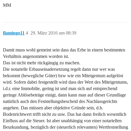
MM
flamingo11
4
29. März 2016 um 08:39
Damit muss wohl gemeint sein dass das Erbe in einem bestimmten
Verhältnis angenommen worden ist.
Das ist nicht mehr rückgängig zu machen.
Die notarielle Erbauseinadersetzung regelt dann nur wer was
bekommt (bewegliche Güter) bzw wie ein Miteigentum aufgelöst
wird. Sofern dabei festgestellt wird dass der Wert des Miteigentums,
i.d.r. eine Immobilie, gering ist und man sich auf entsprechend
geringe Ablösebeträge einigt, dann kann man auf dieser Grundlage
natürlich auch den Feststellungsbescheid des Nachlassgerichts
angehen. Das müssen aber objektive Gründe sein, d.h.
Bodenrichtwert trifft nicht zu usw. Das hat dann freilich wesentlich
Einfluss auf die Steuer. Ist aber unabhängig von einer notariellen
Beurkundung, bezüglich der (steuerlich relevanten) Wertfeststellung