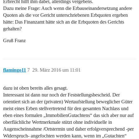
Erbrecht hilft ihm dabei, allerdings vergebens.
Dazu meine Frage: Auch wenn die Erbauseinandersetzung andere
Quoten als die vor Gericht unterschriebenen Erbquoten ergeben
hätte: Das Finanzamt hätte sich an die Erbquoten des Gerichts
gehalten?
Gruß Franz
flamingo11
7
29. März 2016 um 11:01
dazu ist oben bereits alles gesagt.
Interessant ist dann nur noch der Feststellungsbescheid. Der
orientiert sich an der (privaten) Wertaufstellung beweglicher Güter
meist eines Erben stellvertretend für den gesamten Nachlass und
eben eines formalen „ImmobilienGutachtens“ das sich aber nur auf
oberflächliche Wertmerkmale stützt ohne individuelle in
Augenscheinnahme /Ortstermin und daher erfolgversprechend -per
Widerspruch- angefochten werden kann, wenn im „Gutachten“