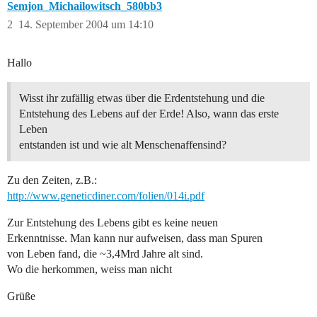
Semjon_Michailowitsch_580bb3
2
14. September 2004 um 14:10
Hallo
Wisst ihr zufällig etwas über die Erdentstehung und die
Entstehung des Lebens auf der Erde! Also, wann das erste
Leben
entstanden ist und wie alt Menschenaffensind?
Zu den Zeiten, z.B.:
http://www.geneticdiner.com/folien/014i.pdf
Zur Entstehung des Lebens gibt es keine neuen
Erkenntnisse. Man kann nur aufweisen, dass man Spuren
von Leben fand, die ~3,4Mrd Jahre alt sind.
Wo die herkommen, weiss man nicht
Grüße