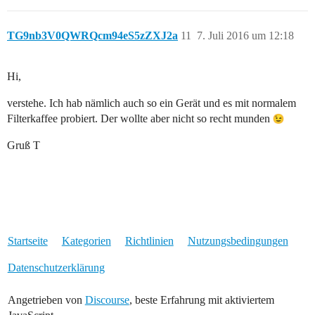
TG9nb3V0QWRQcm94eS5zZXJ2a
11
7. Juli 2016 um 12:18
Hi,
verstehe. Ich hab nämlich auch so ein Gerät und es mit normalem
Filterkaffee probiert. Der wollte aber nicht so recht munden
Gruß T
Startseite
Kategorien
Richtlinien
Nutzungsbedingungen
Datenschutzerklärung
Angetrieben von
Discourse
, beste Erfahrung mit aktiviertem