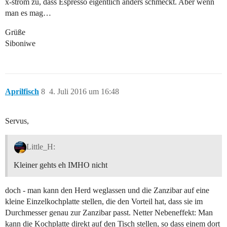
x-strom zu, dass Espresso eigentlich anders schmeckt. Aber wenn
man es mag…
Grüße
Siboniwe
Aprilfisch
8
4. Juli 2016 um 16:48
Servus,
Little_H:
Kleiner gehts eh IMHO nicht
doch - man kann den Herd weglassen und die Zanzibar auf eine
kleine Einzelkochplatte stellen, die den Vorteil hat, dass sie im
Durchmesser genau zur Zanzibar passt. Netter Nebeneffekt: Man
kann die Kochplatte direkt auf den Tisch stellen, so dass einem dort