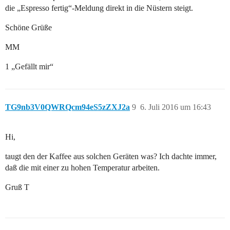
die „Espresso fertig“-Meldung direkt in die Nüstern steigt.
Schöne Grüße
MM
1 „Gefällt mir“
TG9nb3V0QWRQcm94eS5zZXJ2a
9
6. Juli 2016 um 16:43
Hi,
taugt den der Kaffee aus solchen Geräten was? Ich dachte immer,
daß die mit einer zu hohen Temperatur arbeiten.
Gruß T