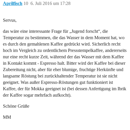
Aprilfisch
10
6. Juli 2016 um 17:28
Servus,
das wäre eine interessante Frage für „Jugend forscht“, die
Temperatur zu bestimmen, die das Wasser in dem Moment hat, wo
es durch den gemahlenen Kaffee gedrückt wird. Sicherlich recht
hoch im Vergleich zu ordentlichem Pressstempelkaffee, andererseits
nur eine recht kurze Zeit, während der das Wasser mit dem Kaffee
in Kontakt kommt - Espresso halt. Bitter wird der Kaffee bei dieser
Zubereitung nicht, aber für eher blumige, fruchtige Herkünfte und
langsame Röstung bei zurückhaltender Temperatur ist sie nicht
geeignet. Was außer Espresso-Röstungen gut funktioniert ist
Kaffee, der für Mokka geeignet ist (bei dessen Anfertigung im Ibrik
der Kaffee sogar mehrfach aufkocht).
Schöne Grüße
MM