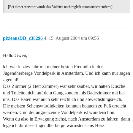
[Bei dieser Antwort wurde das Vollzitat nachträglich automatisiert entfernt]
pixieausDD_c38296
4
15. August 2004 um 09:56
Hallo Gwen,
ich war letztes Jahr mit meiner besten Freundin in der
Jugendherberge Vondelpark in Amsterdam. Und ich kann nur sagen
- genial!
Das Zimmer (2-Bett-Zimmer) war sehr sauber, wir hatten Dusche
und Toilette nicht auf dem Gang sondern als Badezimmer mit bei
uns. Das Essen war auch sehr reichlich und abwechslungsreich.
Die meisten Sehenswürdigkeiten konnten bequem zu Fuß erreicht
werden. Und der angrenzende Vondelpark ist wunderschön.
Wenn du also in Erwägung ziehst, nach Amsterdam zu fahren, dann
lege ich dir diese Jugendherberge wärmstens ans Herz!