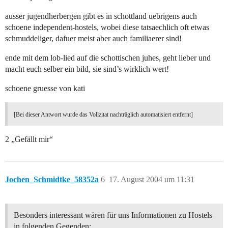
ausser jugendherbergen gibt es in schottland uebrigens auch
schoene independent-hostels, wobei diese tatsaechlich oft etwas
schmuddeliger, dafuer meist aber auch familiaerer sind!
ende mit dem lob-lied auf die schottischen juhes, geht lieber und
macht euch selber ein bild, sie sind’s wirklich wert!
schoene gruesse von kati
[Bei dieser Antwort wurde das Vollzitat nachträglich automatisiert entfernt]
2 „Gefällt mir“
Jochen_Schmidtke_58352a
6
17. August 2004 um 11:31
Besonders interessant wären für uns Informationen zu Hostels
in folgenden Gegenden: