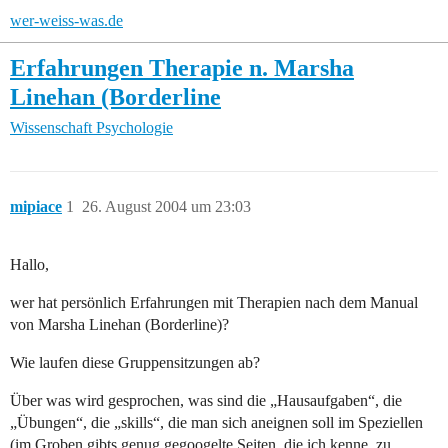
wer-weiss-was.de
Erfahrungen Therapie n. Marsha
Linehan (Borderline
Wissenschaft
Psychologie
mipiace
1
26. August 2004 um 23:03
Hallo,
wer hat persönlich Erfahrungen mit Therapien nach dem Manual
von Marsha Linehan (Borderline)?
Wie laufen diese Gruppensitzungen ab?
Über was wird gesprochen, was sind die „Hausaufgaben“, die
„Übungen“, die „skills“, die man sich aneignen soll im Speziellen
(im Groben gibts genug gegoogelte Seiten, die ich kenne, zu