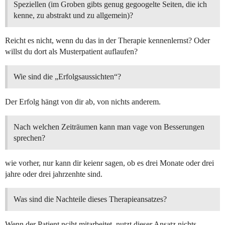
Speziellen (im Groben gibts genug gegoogelte Seiten, die ich
kenne, zu abstrakt und zu allgemein)?
Reicht es nicht, wenn du das in der Therapie kennenlernst? Oder
willst du dort als Musterpatient auflaufen?
Wie sind die „Erfolgsaussichten“?
Der Erfolg hängt von dir ab, von nichts anderem.
Nach welchen Zeiträumen kann man vage von Besserungen
sprechen?
wie vorher, nur kann dir keienr sagen, ob es drei Monate oder drei
jahre oder drei jahrzenhte sind.
Was sind die Nachteile dieses Therapieansatzes?
Wenn der Patient nciht mitarbeitet, nutzt dieser Ansatz nichts.