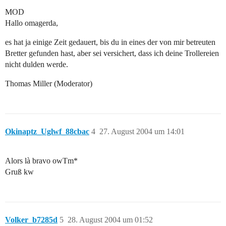
MOD
Hallo omagerda,
es hat ja einige Zeit gedauert, bis du in eines der von mir betreuten
Bretter gefunden hast, aber sei versichert, dass ich deine Trollereien
nicht dulden werde.
Thomas Miller (Moderator)
Okinaptz_Uglwf_88cbac
4
27. August 2004 um 14:01
Alors là bravo owTm*
Gruß kw
Volker_b7285d
5
28. August 2004 um 01:52