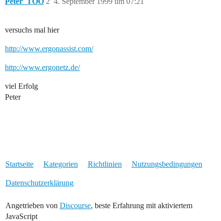
Peter_TOO
2
4. September 1999 um 07:21
versuchs mal hier
http://www.ergonassist.com/
http://www.ergonetz.de/
viel Erfolg
Peter
Startseite
Kategorien
Richtlinien
Nutzungsbedingungen
Datenschutzerklärung
Angetrieben von
Discourse
, beste Erfahrung mit aktiviertem
JavaScript