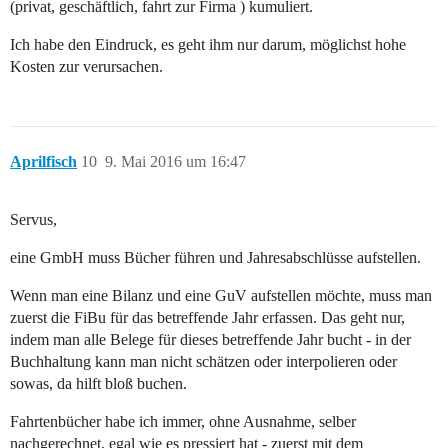
(privat, geschäftlich, fahrt zur Firma ) kumuliert.
Ich habe den Eindruck, es geht ihm nur darum, möglichst hohe
Kosten zur verursachen.
Aprilfisch
10
9. Mai 2016 um 16:47
Servus,
eine GmbH muss Bücher führen und Jahresabschlüsse aufstellen.
Wenn man eine Bilanz und eine GuV aufstellen möchte, muss man
zuerst die FiBu für das betreffende Jahr erfassen. Das geht nur,
indem man alle Belege für dieses betreffende Jahr bucht - in der
Buchhaltung kann man nicht schätzen oder interpolieren oder
sowas, da hilft bloß buchen.
Fahrtenbücher habe ich immer, ohne Ausnahme, selber
nachgerechnet, egal wie es pressiert hat - zuerst mit dem