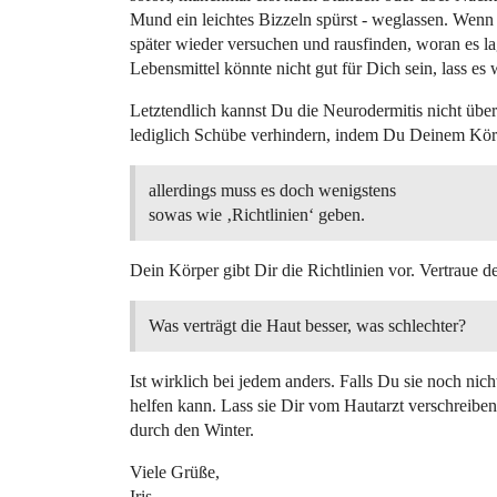
Mund ein leichtes Bizzeln spürst - weglassen. Wenn 
später wieder versuchen und rausfinden, woran es lag
Lebensmittel könnte nicht gut für Dich sein, lass es
Letztendlich kannst Du die Neurodermitis nicht übe
lediglich Schübe verhindern, indem Du Deinem Körpe
allerdings muss es doch wenigstens
sowas wie ‚Richtlinien‘ geben.
Dein Körper gibt Dir die Richtlinien vor. Vertraue 
Was verträgt die Haut besser, was schlechter?
Ist wirklich bei jedem anders. Falls Du sie noch nicht
helfen kann. Lass sie Dir vom Hautarzt verschreibe
durch den Winter.
Viele Grüße,
Iris