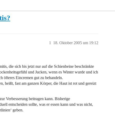
tis?
1
18. Oktober 2005 um 19:12
itis, die sich bis jetzt nur auf die Schienbeine beschränkte
Trockenheitsgefühl und Jucken, wenn es Winter wurde und ich
ch öfteres Eincremen gut zu behandeln.
n, heißt, fast am ganzen Körper, die Haut ist rot und gereizt
zur Verbesserung beitragen kann. Bisherige
iduell entscheiden sollte, was er essen kann und was nicht,
tlinien‘ geben.