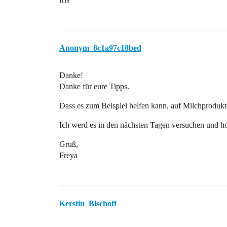
Anonym_8c1a97c18bed
Danke!
Danke für eure Tipps.
Dass es zum Beispiel helfen kann, auf Milchprodukte
Ich werd es in den nächsten Tagen versuchen und ho
Gruß,
Freya
Kerstin_Bischoff