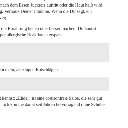
nach dem Essen Juckreiz auftritt oder die Haut heiß wird,
. Vertraue Deiner Intuition. Wenn die Dir sagt, ein
 weg.
r die Ernährung heilen oder besser machen. Du kannst
r allergische Reaktionen ersparst.
dem mehr, als klugen Ratschlägen.
 kennst: „Elidel“ ist eine cortisonfreie Salbe, die sehr gut
n - ich komme damit seit Jahren hervorragend ohne Schübe