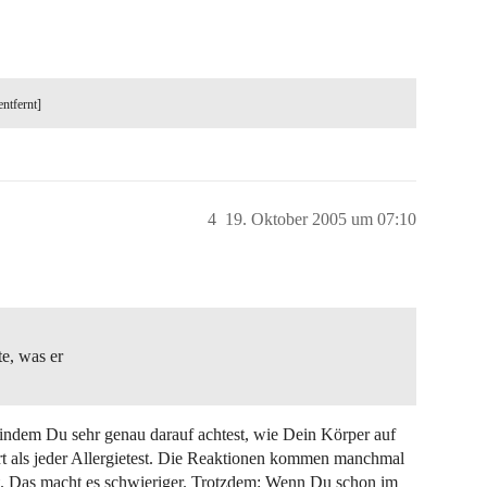
entfernt]
4
19. Oktober 2005 um 07:10
te, was er
n, indem Du sehr genau darauf achtest, wie Dein Körper auf
ert als jeder Allergietest. Die Reaktionen kommen manchmal
t. Das macht es schwieriger. Trotzdem: Wenn Du schon im