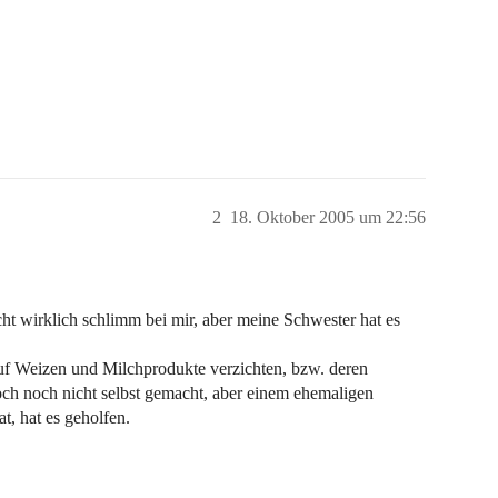
2
18. Oktober 2005 um 22:56
cht wirklich schlimm bei mir, aber meine Schwester hat es
f Weizen und Milchprodukte verzichten, bzw. deren
och noch nicht selbst gemacht, aber einem ehemaligen
t, hat es geholfen.