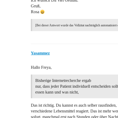
Ich wünsch Dir viel Geduld.
Gruß,
Rosa
[Bei dieser Antwort wurde das Vollzitat nachträglich automatisiert 
Yasammez
Hallo Freya,
Bisherige Internetrecherche ergab
nur, dass jeder Patient individuell entscheiden soll
essen kann und was nicht,
Das ist richtig. Du kannst es auch selber rausfinde
verschiedene Lebensmittel reagiert. Das ist mehr w
sofort, manchmal erst nach Stunden oder über Nach