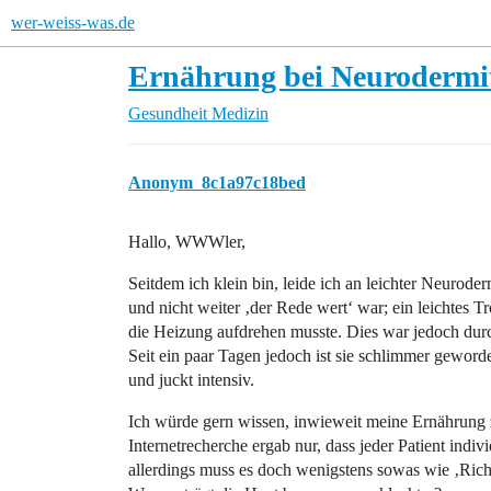
wer-weiss-was.de
Ernährung bei Neurodermi
Gesundheit
Medizin
Anonym_8c1a97c18bed
Hallo, WWWler,
Seitdem ich klein bin, leide ich an leichter Neuroderm
und nicht weiter ‚der Rede wert‘ war; ein leichtes 
die Heizung aufdrehen musste. Dies war jedoch dur
Seit ein paar Tagen jedoch ist sie schlimmer geworde
und juckt intensiv.
Ich würde gern wissen, inwieweit meine Ernährung 
Internetrecherche ergab nur, dass jeder Patient indiv
allerdings muss es doch wenigstens sowas wie ‚Rich