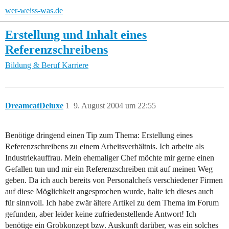
wer-weiss-was.de
Erstellung und Inhalt eines
Referenzschreibens
Bildung & Beruf
Karriere
DreamcatDeluxe
1
9. August 2004 um 22:55
Benötige dringend einen Tip zum Thema: Erstellung eines
Referenzschreibens zu einem Arbeitsverhältnis. Ich arbeite als
Industriekauffrau. Mein ehemaliger Chef möchte mir gerne einen
Gefallen tun und mir ein Referenzschreiben mit auf meinen Weg
geben. Da ich auch bereits von Personalchefs verschiedener Firmen
auf diese Möglichkeit angesprochen wurde, halte ich dieses auch
für sinnvoll. Ich habe zwär ältere Artikel zu dem Thema im Forum
gefunden, aber leider keine zufriedenstellende Antwort! Ich
benötige ein Grobkonzept bzw. Auskunft darüber, was ein solches